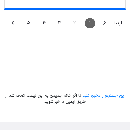
Leaflet
| Map data ©
ariamarz.com
5
4
3
2
1
ابتدا
این جستجو را ذخیره کنید
تا اگر خانه جدیدی به این لیست اضافه شد از
طریق ایمیل با خبر شوید