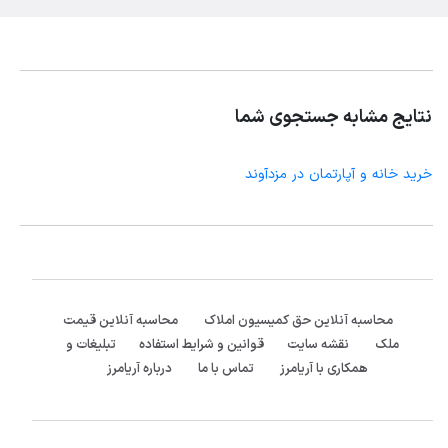
نتایج مشابه جستجوی شما
خرید خانه و آپارتمان در مزدآوند
محاسبه آنلاین حق کمیسیون املاک
محاسبه آنلاین قیمت
ملک
نقشه سایت
قوانین و شرایط استفاده
تبلیغات و
همکاری با آریامرز
تماس با ما
درباره آریامرز