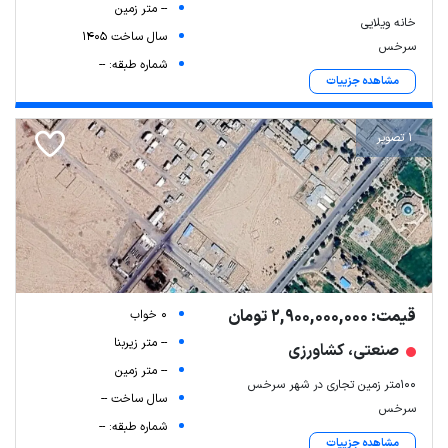
-- متر زمین
خانه ویلایی
سال ساخت 1405
سرخس
شماره طبقه: --
مشاهده جزییات
1 تصویر
قیمت: 2,900,000,000 تومان
0 خواب
-- متر زیربنا
صنعتی، کشاورزی
-- متر زمین
۱۰۰متر زمین تجاری در شهر سرخس
سال ساخت --
سرخس
شماره طبقه: --
مشاهده جزییات