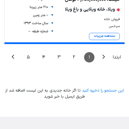
210 متر زیربنا
ویلا، خانه ویلایی و باغ ویلا
-- متر زمین
فروش خانه
سال ساخت 1393
سرخس
شماره طبقه: --
مشاهده جزییات
5
4
3
2
1
ابتدا
این جستجو را ذخیره کنید
تا اگر خانه جدیدی به این لیست اضافه شد از
طریق ایمیل با خبر شوید