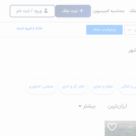
لک
محاسبه کمیسیون
ثبت ملک
ورود / ثبت نام
خانه ذخیره شده
درخواست ملک
شهر
ن و کلنگی
مغازه و تجاری
دفتر کار و اداری
صنعتی، کشاورزی
ارزان‌ترین
بیشتر