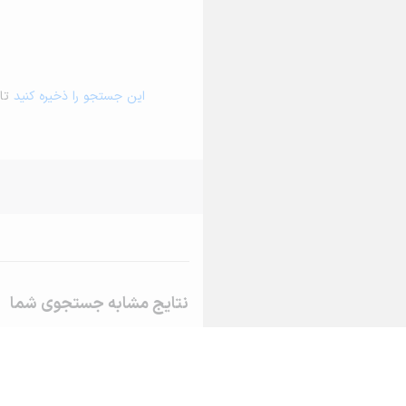
این جستجو را ذخیره کنید
تا 
نتایج مشابه جستجوی شما
خرید خانه و آپارتمان در بجنورد
خرید خانه و آپارتمان در حصار گرمخ