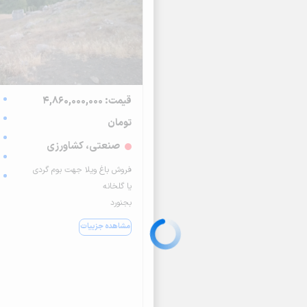
قیمت: 4,860,000,000
تومان
صنعتی، کشاورزی
فروش باغ ویلا جهت بوم گردی
یا گلخانه
بجنورد
مشاهده جزییات