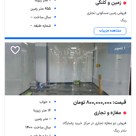
-- متر زیربنا
زمین و کلنگی
655 متر زمین
فروش زمین مسکونی تجاری
سال ساخت --
ریگ
شماره طبقه: --
مشاهده جزییات
1 تصویر
قیمت: 800,000,000 تومان
0 خواب
16 متر زیربنا
مغازه و تجاری
-- متر زمین
فروش دو مغازه تجاری در مرکز خرید پاسارگاد
سال ساخت 1400
بندر ریگ
شماره طبقه: --