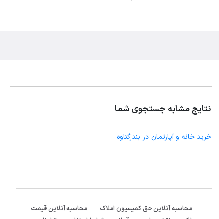
نتایج مشابه جستجوی شما
خرید خانه و آپارتمان در بندرگناوه
محاسبه آنلاین حق کمیسیون املاک
محاسبه آنلاین قیمت