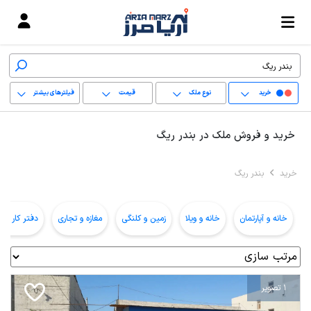
خرید
نوع ملک
قیمت
فیلترهای بیشتر
+
خرید و فروش ملک در بندر ریگ
−
خرید
بندر ریگ
پاک کردن محدوده
انتخابی
خانه و آپارتمان
خانه و ویلا
زمین و کلنگی
مغازه و تجاری
دفتر کار و ا
1 تصویر