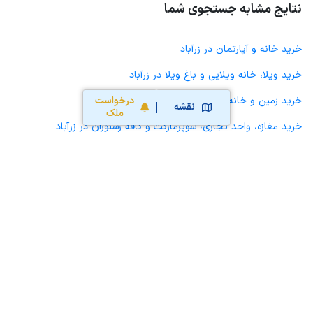
نتایج مشابه جستجوی شما
خرید خانه و آپارتمان در زرآباد
خرید ویلا، خانه ویلایی و باغ ویلا در زرآباد
خرید زمین و خانه کلنگی در زرآباد
درخواست
نقشه
ملک
خرید مغازه، واحد تجاری، سوپرمارکت و کافه رستوران در زرآباد
خرید دفتر کار، واحد اداری و مطب پزشکی در زرآباد
خرید سوله، انبار، کارگاه، کارخانه، زمین کشاورزی و گلخانه در زرآباد
خرید خانه و آپارتمان در فیرورق
خرید خانه و آپارتمان در دیزج دیز
خرید خانه و آپارتمان در خوی
خرید خانه و آپارتمان در ایواوغلی
خرید خانه و آپارتمان در قطور