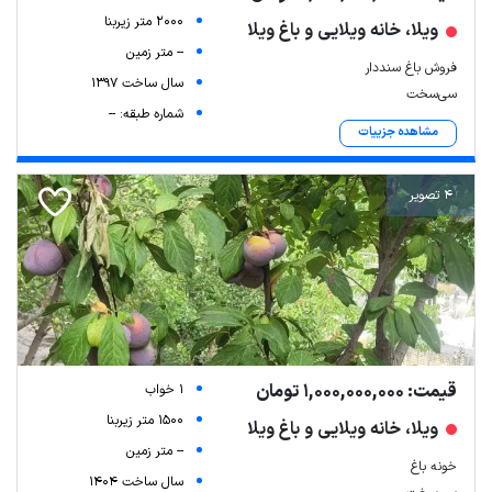
2000 متر زیربنا
ویلا، خانه ویلایی و باغ ویلا
-- متر زمین
فروش باغ سنددار
سال ساخت 1397
سی‌سخت
شماره طبقه: --
مشاهده جزییات
4 تصویر
قیمت: 1,000,000,000 تومان
1 خواب
1500 متر زیربنا
ویلا، خانه ویلایی و باغ ویلا
-- متر زمین
خونه باغ
سال ساخت 1404