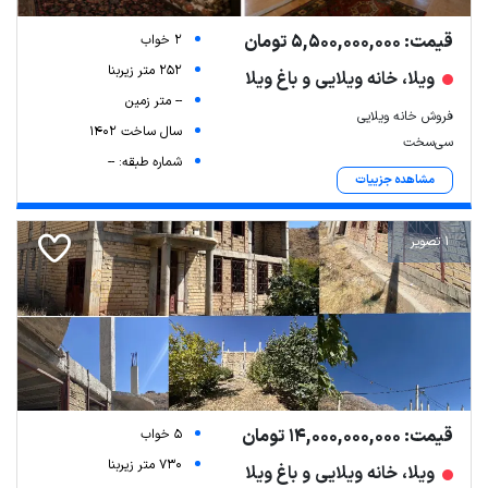
قیمت: 5,500,000,000 تومان
2 خواب
252 متر زیربنا
ویلا، خانه ویلایی و باغ ویلا
-- متر زمین
فروش خانه ویلایی
سال ساخت 1402
سی‌سخت
شماره طبقه: --
مشاهده جزییات
1 تصویر
قیمت: 14,000,000,000 تومان
5 خواب
730 متر زیربنا
ویلا، خانه ویلایی و باغ ویلا