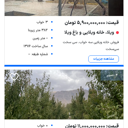
قیمت: 5,900,000,000 تومان
3 خواب
382 متر زیربنا
ویلا، خانه ویلایی و باغ ویلا
-- متر زمین
فروش خانه ویلایی سه خواب، سی سخت
سال ساخت 1376
سی‌سخت
شماره طبقه: --
مشاهده جزییات
4 تصویر
قیمت: 11,000,000,000 تومان
0 خواب