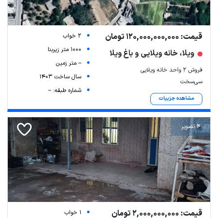
قیمت: 120,000,000,000 تومان
2 خواب
1000 متر زیربنا
ویلا، خانه ویلایی و باغ ویلا
-- متر زمین
فروش ۲ واحد خانه ویلایی
سال ساخت 1403
سی‌سخت
شماره طبقه: --
مشاهده جزییات
4 تصویر
قیمت: 2,000,000,000 تومان
1 خواب