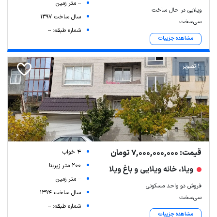
-- متر زمین
ویلایی در حال ساخت
سال ساخت 1397
سی‌سخت
شماره طبقه: --
مشاهده جزییات
1 تصویر
قیمت: 7,000,000,000 تومان
4 خواب
200 متر زیربنا
ویلا، خانه ویلایی و باغ ویلا
-- متر زمین
فروش دو واحد مسکونی
سال ساخت 1394
سی‌سخت
شماره طبقه: --
مشاهده جزییات