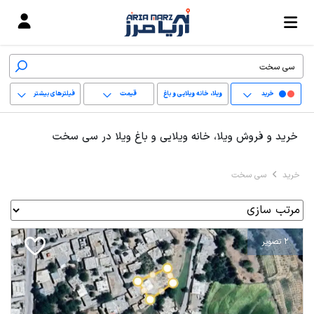
خرید
ویلا، خانه ویلایی و باغ
قیمت
فیلترهای بیشتر
ویلا
+
خرید و فروش ویلا، خانه ویلایی و باغ ویلا در سی سخت
−
خرید
سی سخت
پاک کردن محدوده
انتخابی
2 تصویر