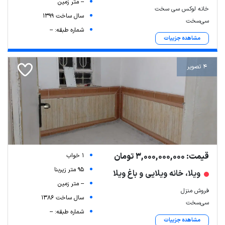
-- متر زمین
خانه لوکس سی سخت
سال ساخت 1399
سی‌سخت
شماره طبقه: --
مشاهده جزییات
4 تصویر
قیمت: 3,000,000,000 تومان
1 خواب
95 متر زیربنا
ویلا، خانه ویلایی و باغ ویلا
-- متر زمین
فروش منزل
سال ساخت 1386
سی‌سخت
شماره طبقه: --
مشاهده جزییات