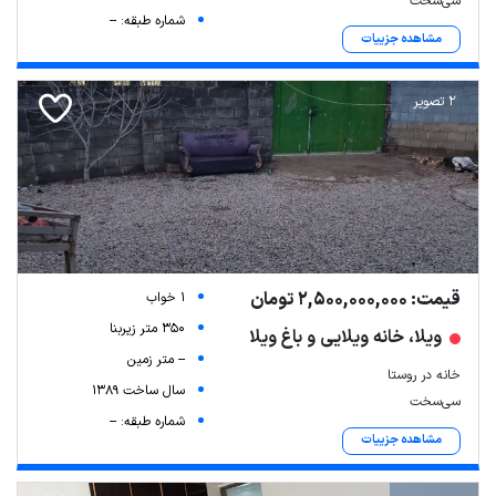
سی‌سخت
شماره طبقه: --
مشاهده جزییات
2 تصویر
قیمت: 2,500,000,000 تومان
1 خواب
350 متر زیربنا
ویلا، خانه ویلایی و باغ ویلا
-- متر زمین
خانه در روستا
سال ساخت 1389
سی‌سخت
شماره طبقه: --
مشاهده جزییات