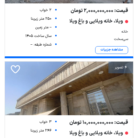
قیمت: 2,000,000,000 تومان
2 خواب
250 متر زیربنا
ویلا، خانه ویلایی و باغ ویلا
-- متر زمین
خانه
سال ساخت 1405
سی‌سخت
شماره طبقه: --
مشاهده جزییات
4 تصویر
قیمت: 10,000,000,000 تومان
3 خواب
246 متر زیربنا
ویلا، خانه ویلایی و باغ ویلا