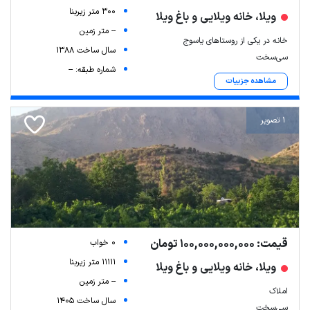
300 متر زیربنا
ویلا، خانه ویلایی و باغ ویلا
-- متر زمین
خانه در یکی از روستاهای یاسوج
سال ساخت 1388
سی‌سخت
شماره طبقه: --
مشاهده جزییات
1 تصویر
قیمت: 100,000,000,000 تومان
0 خواب
11111 متر زیربنا
ویلا، خانه ویلایی و باغ ویلا
-- متر زمین
املاک
سال ساخت 1405
سی‌سخت