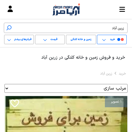
خرید
زمین و خانه کلنگی
قیمت
فیلترهای بیشتر
+
خرید و فروش زمین و خانه کلنگی در زرین آباد
−
خرید
زرین آباد
پاک کردن محدوده
انتخابی
1 تصویر