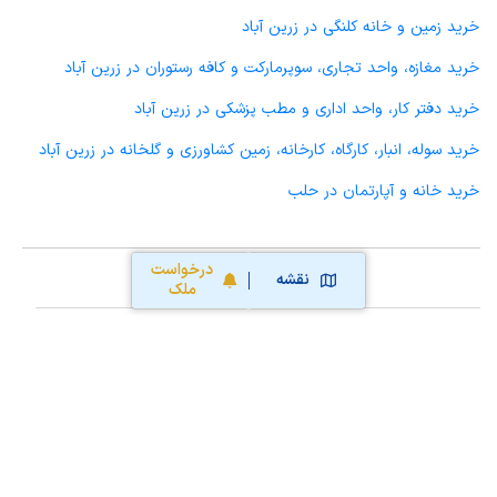
خرید زمین و خانه کلنگی در زرین آباد
خرید مغازه، واحد تجاری، سوپرمارکت و کافه رستوران در زرین آباد
خرید دفتر کار، واحد اداری و مطب پزشکی در زرین آباد
خرید سوله، انبار، کارگاه، کارخانه، زمین کشاورزی و گلخانه در زرین آباد
خرید خانه و آپارتمان در حلب
درخواست
نقشه
ملک
محاسبه آنلاین حق کمیسیون املاک
محاسبه آنلاین قیمت
ملک
نقشه سایت
قوانین و شرایط استفاده
تبلیغات و
همکاری با آریامرز
تماس با ما
درباره آریامرز