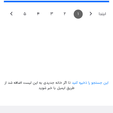
5
4
3
2
1
ابتدا
Leaflet
| Map data ©
ariamarz.com
این جستجو را ذخیره کنید
تا اگر خانه جدیدی به این لیست اضافه شد از
طریق ایمیل با خبر شوید