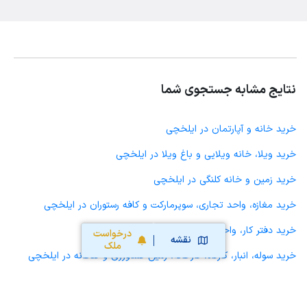
نتایج مشابه جستجوی شما
خرید خانه و آپارتمان در ایلخچی
خرید ویلا، خانه ویلایی و باغ ویلا در ایلخچی
خرید زمین و خانه کلنگی در ایلخچی
خرید مغازه، واحد تجاری، سوپرمارکت و کافه رستوران در ایلخچی
خرید دفتر کار، واحد اداری و مطب پزشکی در ایلخچی
درخواست
نقشه
ملک
خرید سوله، انبار، کارگاه، کارخانه، زمین کشاورزی و گلخانه در ایلخچی
خرید خانه و آپارتمان در اسکو
خرید خانه و آپارتمان در شهرجدیدسهند