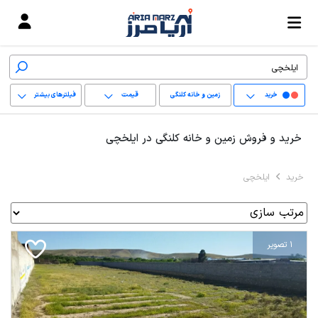
خرید
زمین و خانه کلنگی
قیمت
فیلترهای بیشتر
+
خرید و فروش زمین و خانه کلنگی در ایلخچی
−
خرید
ایلخچی
پاک کردن محدوده
انتخابی
1 تصویر