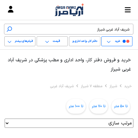
خرید
دفتر کار، واحد اداری و
قیمت
فیلترهای بیشتر
مطب پزشکی
+
خرید و فروش دفتر کار، واحد اداری و مطب پزشکی در شریف آباد
−
غربی شیراز
پاک کردن محدوده
خرید
شیراز
منطقه 7 شیراز
شریف آباد غربی
انتخابی
تا 50 متر
تا 70 متر
تا 100 متر