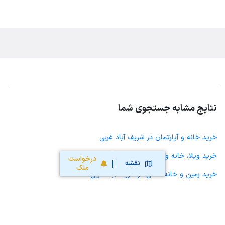
نتایج مشابه جستجوی شما
خرید خانه و آپارتمان در شریف آباد غربی
خرید ویلا، خانه ویلایی و باغ ویلا در شریف آباد غربی
درخواست
نقشه
ملک
خرید زمین و خانه کلنگی در شریف آباد غربی
خرید مغازه، واحد تجاری، سوپرمارکت و کافه رستوران در شریف آباد غربی
خرید دفتر کار، واحد اداری و مطب پزشکی در شریف آباد غربی