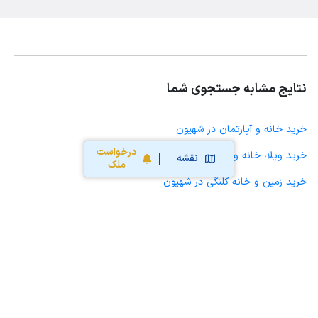
نتایج مشابه جستجوی شما
خرید خانه و آپارتمان در شهیون
درخواست
خرید ویلا، خانه ویلایی و باغ ویلا در شهیون
نقشه
ملک
خرید زمین و خانه کلنگی در شهیون
خرید مغازه، واحد تجاری، سوپرمارکت و کافه رستوران در شهیون
خرید دفتر کار، واحد اداری و مطب پزشکی در شهیون
خرید سوله، انبار، کارگاه، کارخانه، زمین کشاورزی و گلخانه در شهیون
خرید خانه و آپارتمان در شهرامام
خرید خانه و آپارتمان در چغامیش