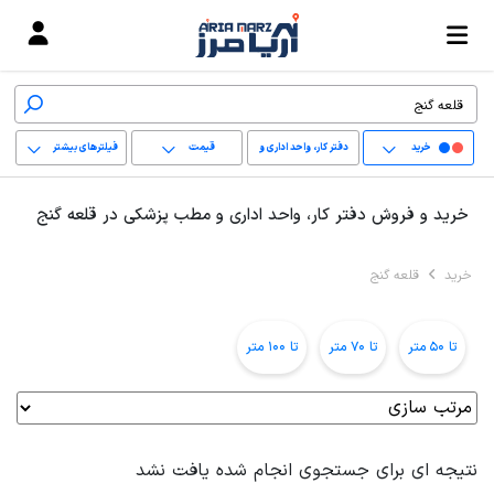
خرید
دفتر کار، واحد اداری و
قیمت
فیلترهای بیشتر
مطب پزشکی
+
خرید و فروش دفتر کار، واحد اداری و مطب پزشکی در قلعه گنج
−
خرید
قلعه گنج
پاک کردن محدوده
انتخابی
تا 50 متر
تا 70 متر
تا 100 متر
نتیجه ای برای جستجوی انجام شده یافت نشد