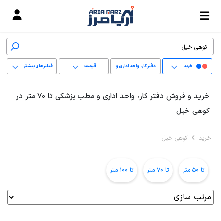
خرید
دفتر کار، واحد اداری و
قیمت
فیلترهای بیشتر
مطب پزشکی
+
خرید و فروش دفتر کار، واحد اداری و مطب پزشکی تا 70 متر در
−
کوهی خیل
پاک کردن محدوده
خرید
کوهی خیل
انتخابی
تا 50 متر
تا 70 متر
تا 100 متر