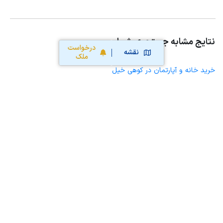
نتایج مشابه جستجوی شما
درخواست
نقشه
ملک
خرید خانه و آپارتمان در کوهی خیل
خرید ویلا، خانه ویلایی و باغ ویلا در کوهی خیل
خرید زمین و خانه کلنگی در کوهی خیل
خرید مغازه، واحد تجاری، سوپرمارکت و کافه رستوران در کوهی خیل
خرید دفتر کار، واحد اداری و مطب پزشکی در کوهی خیل
خرید سوله، انبار، کارگاه، کارخانه، زمین کشاورزی و گلخانه در کوهی خیل
خرید خانه و آپارتمان در جویبار