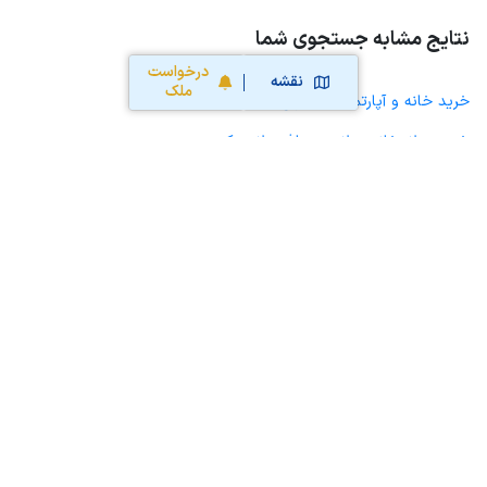
نتایج مشابه جستجوی شما
درخواست
نقشه
ملک
خرید خانه و آپارتمان در کوپن
خرید ویلا، خانه ویلایی و باغ ویلا در کوپن
خرید زمین و خانه کلنگی در کوپن
خرید مغازه، واحد تجاری، سوپرمارکت و کافه رستوران در کوپن
خرید دفتر کار، واحد اداری و مطب پزشکی در کوپن
خرید سوله، انبار، کارگاه، کارخانه، زمین کشاورزی و گلخانه در کوپن
خرید خانه و آپارتمان در مصیری