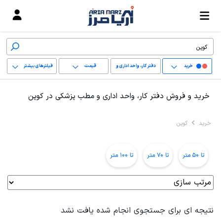
خرید
دفتر کار، واحد اداری و
قیمت
فیلترهای بیشتر
مطب پزشکی
+
خرید و فروش دفتر کار، واحد اداری و مطب پزشکی در کوپن
−
خرید
کوپن
پاک کردن محدوده
انتخابی
تا 50 متر
تا 70 متر
تا 100 متر
نتیجه ای برای جستجوی انجام شده یافت نشد