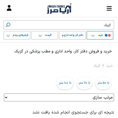
خرید
دفتر کار، واحد اداری و
قیمت
فیلترهای بیشتر
مطب پزشکی
+
خرید و فروش دفتر کار، واحد اداری و مطب پزشکی در گزیک
−
خرید
گزیک
پاک کردن محدوده
انتخابی
تا 50 متر
تا 70 متر
تا 100 متر
نتیجه ای برای جستجوی انجام شده یافت نشد