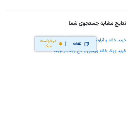
نتایج مشابه جستجوی شما
خرید خانه و آپارتمان در گزیک
درخواست
نقشه
ملک
خرید ویلا، خانه ویلایی و باغ ویلا در گزیک
خرید زمین و خانه کلنگی در گزیک
خرید مغازه، واحد تجاری، سوپرمارکت و کافه رستوران در گزیک
خرید دفتر کار، واحد اداری و مطب پزشکی در گزیک
خرید سوله، انبار، کارگاه، کارخانه، زمین کشاورزی و گلخانه در گزیک
خرید خانه و آپارتمان در قهستان
خرید خانه و آپارتمان در طبس مسینا
خرید خانه و آپارتمان در اسدیه