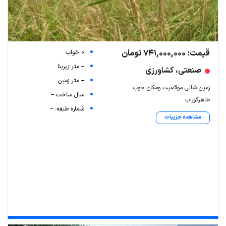
قیمت: 741,000,000 تومان
0 خواب
-- متر زیربنا
صنعتی، کشاورزی
-- متر زمین
زمین شالی موقعیت ومکان خوب
سال ساخت --
طاهرگوراب
شماره طبقه: --
مشاهده جزییات