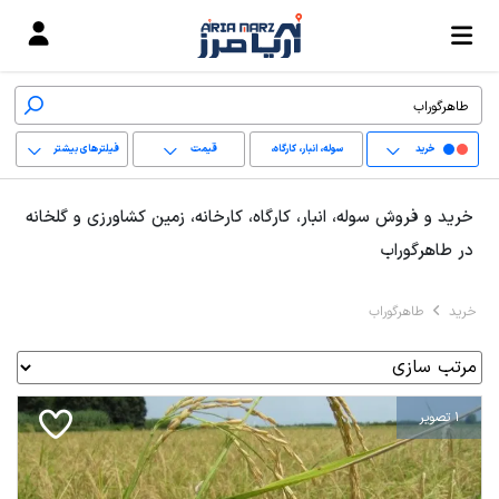
خرید
سوله، انبار، کارگاه،
قیمت
فیلترهای بیشتر
کارخانه، زمین کشاورزی
+
خرید و فروش سوله، انبار، کارگاه، کارخانه، زمین کشاورزی و گلخانه
و گلخانه
−
در طاهرگوراب
پاک کردن محدوده
خرید
طاهرگوراب
انتخابی
1 تصویر