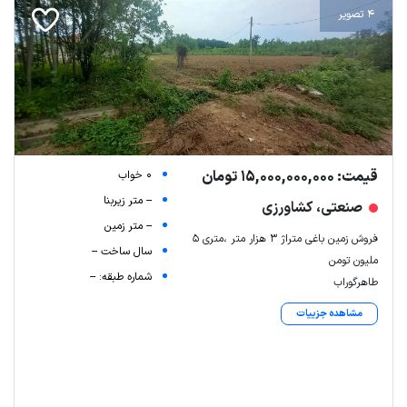
4 تصویر
قیمت: 15,000,000,000 تومان
0 خواب
-- متر زیربنا
صنعتی، کشاورزی
-- متر زمین
فروش زمین باغی متراژ ۳ هزار متر ،متری ۵
سال ساخت --
ملیون تومن
شماره طبقه: --
طاهرگوراب
مشاهده جزییات