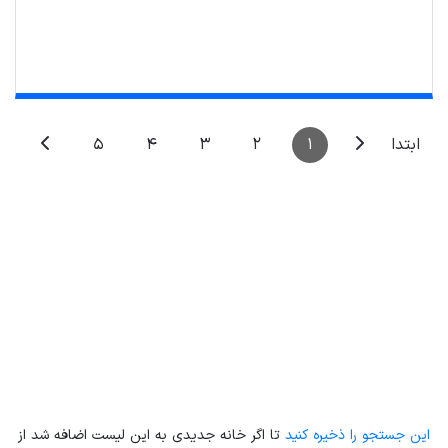
5
4
3
2
1
ابتدا
Leaflet
| Map data ©
ariamarz.com
این جستجو را ذخیره کنید
تا اگر خانه جدیدی به این لیست اضافه شد از