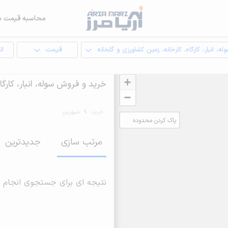
محاسبه قیمت م
له، انبار، کارگاه، کارخانه، زمین کشاورزی و گلخانه
قیمت
ات
+
خرید و فروش سوله، انبار، کارگا
−
خرید
شهرپیر
پاک کردن محدوده
انتخابی
مرتب سازی
جدیدترین
نتیجه ای برای جستجوی انجام 