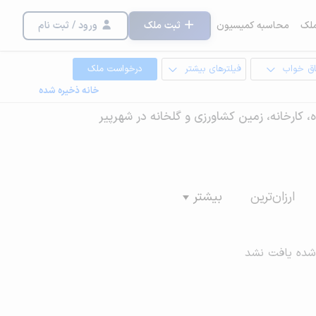
لک
محاسبه کمیسیون
ثبت ملک
ورود / ثبت نام
اق خواب
فیلترهای بیشتر
درخواست ملک
خانه ذخیره شده
ه، کارخانه، زمین کشاورزی و گلخانه در شهرپیر
ارزان‌ترین
بیشتر
شده یافت نشد