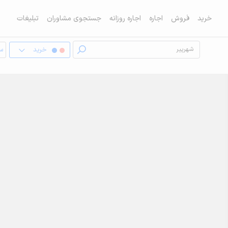
خرید
فروش
اجاره
اجاره روزانه
جستجوی مشاوران
تبلیغات
خرید
سو