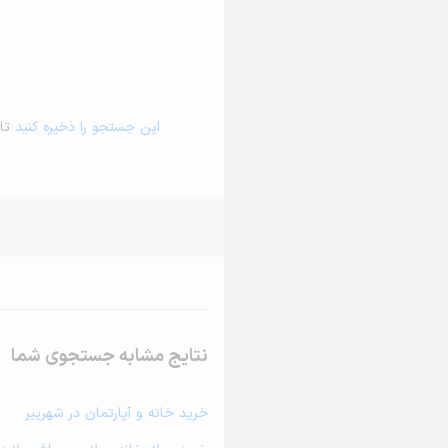
این جستجو را ذخیره کنید
تا 
نتایج مشابه جستجوی شما
خرید خانه و آپارتمان در شهرپیر