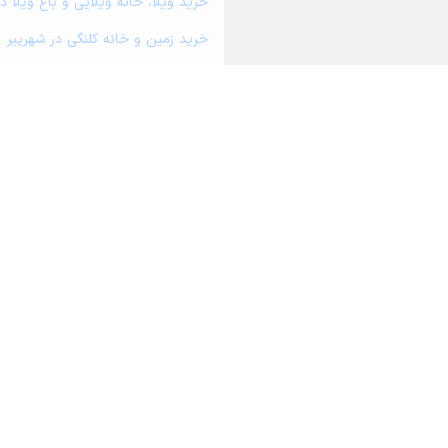
خرید ویلا، خانه ویلایی و باغ ویلا د
خرید زمین و خانه کلنگی در شهرپیر
خرید مغازه، واحد تجاری، سوپرمارکت 
خرید دفتر کار، واحد اداری و مطب پ
خرید سوله، انبار، کارگاه، کارخانه، ز
خرید خانه و آپارتمان در دبیران
خرید خانه و آپارتمان در حاجی آباد
درباره آریامرز
تماس با ما
محاسبه آنلا