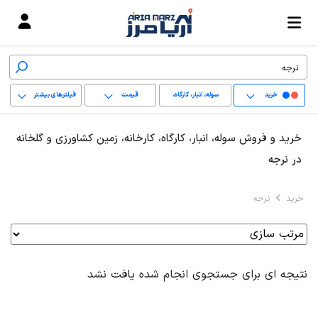
خرید
سوله، انبار، کارگاه،
قیمت
فیلترهای بیشتر
کارخانه، زمین کشاورزی
+
خرید و فروش سوله، انبار، کارگاه، کارخانه، زمین کشاورزی و گلخانه
و گلخانه
−
در نرجه
پاک کردن محدوده
خرید
نرجه
انتخابی
نتیجه ای برای جستجوی انجام شده یافت نشد