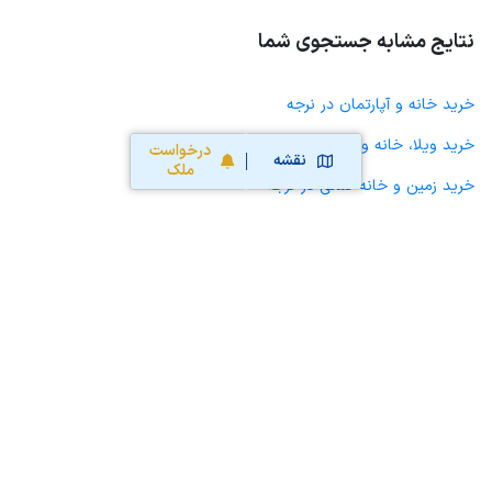
نتایج مشابه جستجوی شما
خرید خانه و آپارتمان در نرجه
خرید ویلا، خانه ویلایی و باغ ویلا در نرجه
درخواست
نقشه
ملک
خرید زمین و خانه کلنگی در نرجه
خرید مغازه، واحد تجاری، سوپرمارکت و کافه رستوران در نرجه
خرید دفتر کار، واحد اداری و مطب پزشکی در نرجه
خرید سوله، انبار، کارگاه، کارخانه، زمین کشاورزی و گلخانه در نرجه
خرید خانه و آپارتمان در اسفرورین
خرید خانه و آپارتمان در ضیاءآباد
خرید خانه و آپارتمان در خرمدشت
خرید خانه و آپارتمان در تاکستان