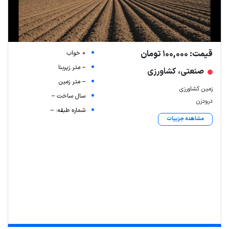
قیمت: 100,000 تومان
0 خواب
-- متر زیربنا
صنعتی، کشاورزی
-- متر زمین
زمین کشاورزی
سال ساخت --
درودزن
شماره طبقه: --
مشاهده جزییات