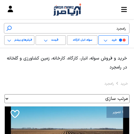
خرید
سوله، انبار، کارگاه،
قیمت
فیلترهای بیشتر
کارخانه، زمین کشاورزی
+
خرید و فروش سوله، انبار، کارگاه، کارخانه، زمین کشاورزی و گلخانه
و گلخانه
−
در رامجرد
پاک کردن محدوده
خرید
رامجرد
انتخابی
1 تصویر