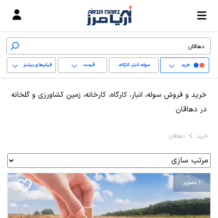
خرید
سوله، انبار، کارگاه،
قیمت
فیلترهای بیشتر
کارخانه، زمین کشاورزی
+
خرید و فروش سوله، انبار، کارگاه، کارخانه، زمین کشاورزی و گلخانه
و گلخانه
−
در دهاقان
پاک کردن محدوده
خرید
دهاقان
انتخابی
1 تصویر