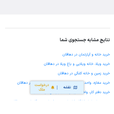
نتایج مشابه جستجوی شما
خرید خانه و آپارتمان در دهاقان
خرید ویلا، خانه ویلایی و باغ ویلا در دهاقان
خرید زمین و خانه کلنگی در دهاقان
خرید مغازه، واحد تجاری، سوپرمارکت و کافه رستوران در دهاقان
درخواست
نقشه
ملک
خرید دفتر کار، واحد اداری و مطب پزشکی در دهاقان
خرید سوله، انبار، کارگاه، کارخانه، زمین کشاورزی و گلخانه در دهاقان
خرید خانه و آپارتمان در گلشن