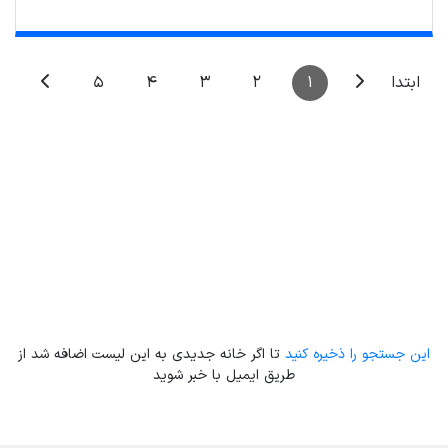
5
4
3
2
1
ابتدا
Leaflet
| Map data ©
ariamarz.com
این جستجو را ذخیره کنید
تا اگر خانه جدیدی به این لیست اضافه شد از
طریق ایمیل با خبر شوید