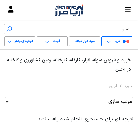
خرید
سوله، انبار، کارگاه،
قیمت
فیلترهای بیشتر
کارخانه، زمین کشاورزی
+
خرید و فروش سوله، انبار، کارگاه، کارخانه، زمین کشاورزی و گلخانه
و گلخانه
−
در آجین
پاک کردن محدوده
خرید
آجین
انتخابی
نتیجه ای برای جستجوی انجام شده یافت نشد