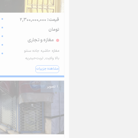
قیمت: 2,300,000,000
تومان
مغازه و تجاری
مغازه حاشیه جاده سنتو
بالا ولایت, تربت‌حیدریه
مشاهده جزییات
1 تصویر