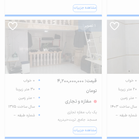
مشاهده جزییات
1 تصویر
0 خواب
قیمت: 4,200,000,000
0 خواب
20 متر زیربنا
30 متر زیربنا
تومان
-- متر زمین
-- متر زمین
مغازه و تجاری
سال ساخت 1403
سال ساخت 1375
یک باب مغازه تجاری
شماره طبقه: --
شماره طبقه: --
مسجد جامع, تربت‌حیدریه
مشاهده جزییات