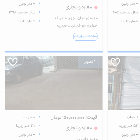
-- متر زمین
-- متر زمین
مغازه و تجاری
سال ساخت 1405
سال ساخت 1398
مغازه ی تجاری چهارراه خواف
شماره طبقه: --
شماره طبقه: --
چهارراه خواف, تربت‌حیدریه
مشاهده جزییات
2 تصویر
1 خواب
قیمت: 150,000,000 تومان
0 خواب
52 متر زیربنا
30 متر زیربنا
مغازه و تجاری
-- متر زمین
-- متر زمین
مغازه جانبازان