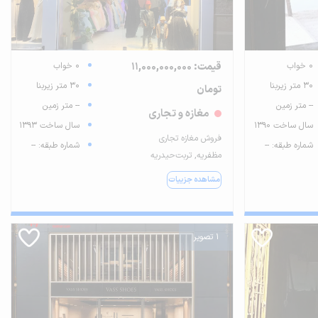
0 خواب
قیمت: 11,000,000,000
0 خواب
30 متر زیربنا
30 متر زیربنا
تومان
-- متر زمین
-- متر زمین
مغازه و تجاری
سال ساخت 1390
سال ساخت 1393
فروش مغازه تجاری
شماره طبقه: --
شماره طبقه: --
مظفریه, تربت‌حیدریه
مشاهده جزییات
1 تصویر