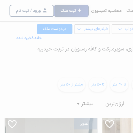
لک
محاسبه کمیسیون
ثبت ملک
ورود / ثبت نام
خواب
فیلترهای بیشتر
درخواست ملک
خانه ذخیره شده
ی، سوپرمارکت و کافه رستوران در تربت حیدریه
تا 40 متر
تا 50 متر
بیشتر از 50 متر
ارزان‌ترین
بیشتر
2 تصویر