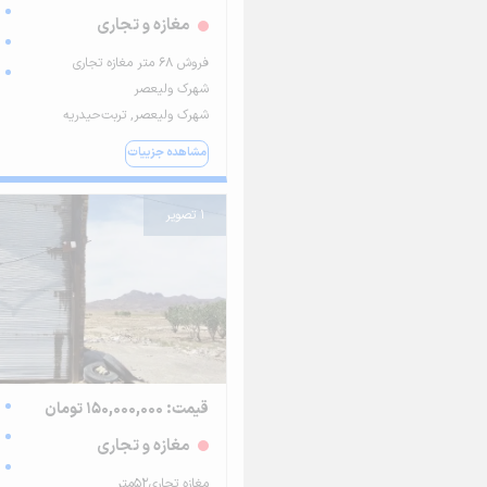
مغازه و تجاری
فروش ۶۸ متر مغازه تجاری
شهرک ولیعصر
شهرک ولیعصر, تربت‌حیدریه
مشاهده جزییات
1 تصویر
قیمت: 150,000,000 تومان
مغازه و تجاری
مغازه تجاری52متر