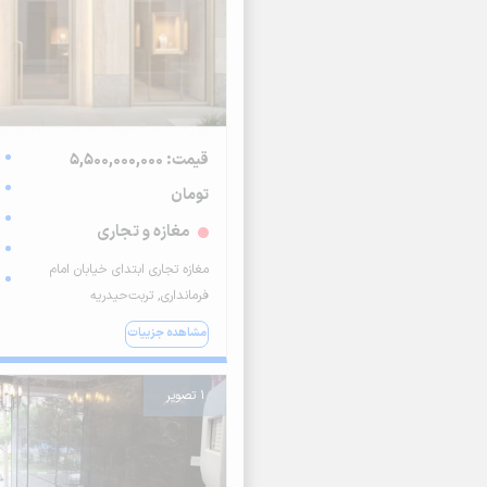
قیمت: 5,500,000,000
تومان
مغازه و تجاری
مغازه تجاری ابتدای خیابان امام
فرمانداری, تربت‌حیدریه
مشاهده جزییات
1 تصویر