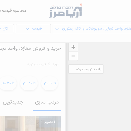
محاسبه قیمت م
ازه، واحد تجاری، سوپرمارکت و کافه رستوران
قیمت
اتاق 
+
خرید و فروش مغازه، واحد تجار
−
خرید
تربت حیدریه
پاک کردن محدوده
انتخابی
تا 10 متر
تا 20 متر
تا 30 متر
مرتب سازی
جدیدترین
1 تصویر