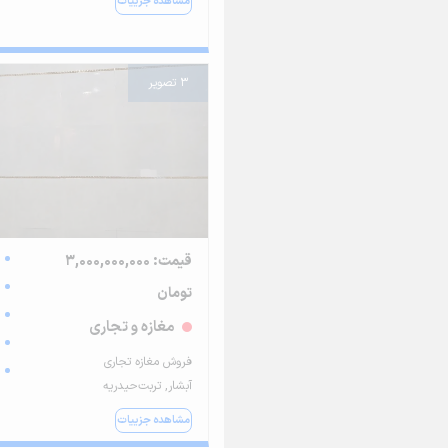
مشاهده جزییات
3 تصویر
قیمت: 3,000,000,000
تومان
مغازه و تجاری
فروش مغازه تجاری
آبشار, تربت‌حیدریه
مشاهده جزییات