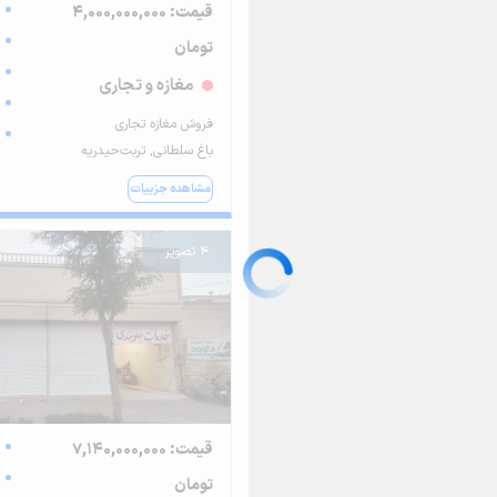
قیمت: 4,000,000,000
تومان
مغازه و تجاری
فروش مغازه تجاری
باغ سلطانی, تربت‌حیدریه
مشاهده جزییات
4 تصویر
قیمت: 7,140,000,000
تومان