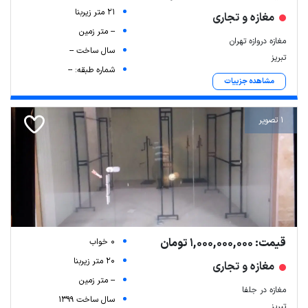
21 متر زیربنا
مغازه و تجاری
-- متر زمین
مغازه دروازه تهران
سال ساخت --
تبریز
شماره طبقه: --
مشاهده جزییات
1 تصویر
قیمت: 1,000,000,000 تومان
0 خواب
20 متر زیربنا
مغازه و تجاری
-- متر زمین
مغازه در جلفا
سال ساخت 1399
تبریز