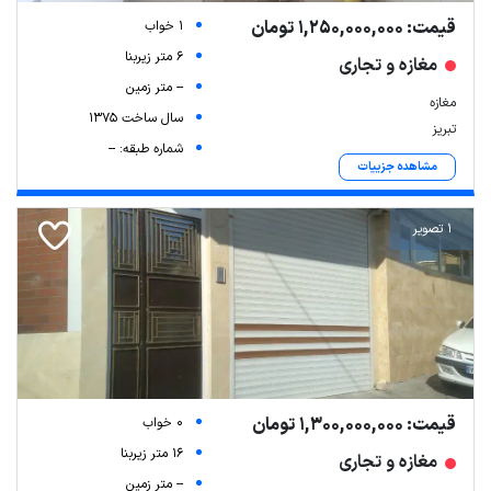
قیمت: 1,250,000,000 تومان
1 خواب
6 متر زیربنا
مغازه و تجاری
-- متر زمین
مغازه
سال ساخت 1375
تبریز
شماره طبقه: --
مشاهده جزییات
1 تصویر
قیمت: 1,300,000,000 تومان
0 خواب
16 متر زیربنا
مغازه و تجاری
-- متر زمین