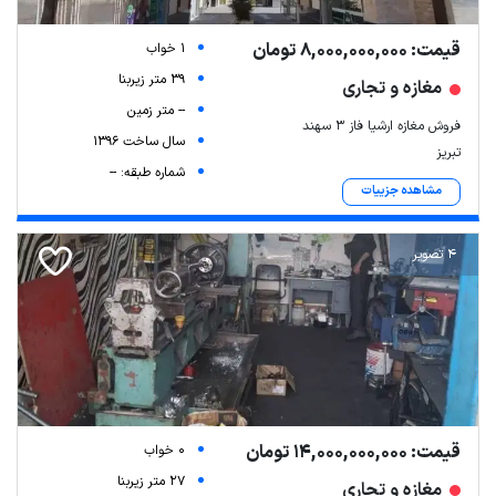
قیمت: 8,000,000,000 تومان
1 خواب
39 متر زیربنا
مغازه و تجاری
-- متر زمین
فروش مغازه ارشیا فاز ۳ سهند
سال ساخت 1396
تبریز
شماره طبقه: --
مشاهده جزییات
4 تصویر
قیمت: 14,000,000,000 تومان
0 خواب
27 متر زیربنا
مغازه و تجاری