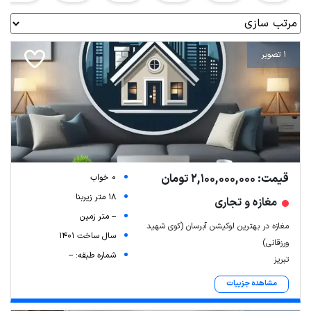
1 تصویر
قیمت: 2,100,000,000 تومان
0 خواب
18 متر زیربنا
مغازه و تجاری
-- متر زمین
مغازه در بهترین لوکیشن آبرسان (کوی شهید
سال ساخت 1401
ورزقانی)
شماره طبقه: --
تبریز
مشاهده جزییات