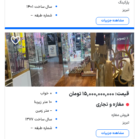
پارکینگ
سال ساخت 1401
تبریز
شماره طبقه: --
مشاهده جزییات
1 تصویر
قیمت: 15,000,000,000 تومان
0 خواب
10 متر زیربنا
مغازه و تجاری
-- متر زمین
فروش مغازه
سال ساخت 1377
تبریز
شماره طبقه: --
مشاهده جزییات