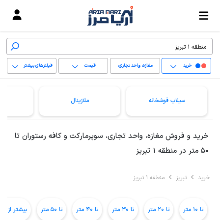
خرید
مغازه، واحد تجاری،
قیمت
فیلترهای بیشتر
سوپرمارکت و کافه
+
رستوران
سیلاب قوشخانه
ملازینال
یو
−
پاک کردن محدوده
خرید و فروش مغازه، واحد تجاری، سوپرمارکت و کافه رستوران تا
انتخابی
50 متر در منطقه 1 تبریز
خرید
تبریز
منطقه 1 تبریز
تا 10 متر
تا 20 متر
تا 30 متر
تا 40 متر
تا 50 متر
بیشتر از 50 متر