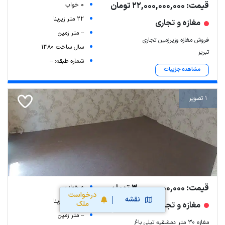
قیمت: 22,000,000,000 تومان
0 خواب
22 متر زیربنا
مغازه و تجاری
-- متر زمین
فروش مغازه وزیرزمین تجاری
سال ساخت 1380
تبریز
شماره طبقه: --
مشاهده جزییات
1 تصویر
قیمت: 30,000,000,000 تومان
0 خواب
درخواست
نقشه
30 متر زیربنا
ملک
مغازه و تجاری
-- متر زمین
مغازه ۳۰ متر دمشقیه تپلی باغ