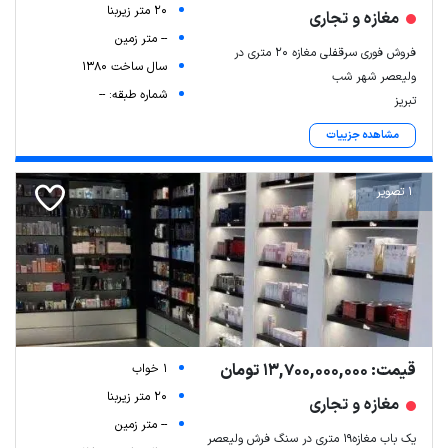
20 متر زیربنا
مغازه و تجاری
-- متر زمین
فروش فوری سرقفلی مغازه ۲۰ متری در
سال ساخت 1380
ولیعصر شهر شب
شماره طبقه: --
تبریز
مشاهده جزییات
1 تصویر
قیمت: 13,700,000,000 تومان
1 خواب
20 متر زیربنا
مغازه و تجاری
-- متر زمین
یک باب مغازه۱۹ متری در سنگ فرش ولیعصر