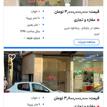
قیمت: 3,000,000,000 تومان
0 خواب
10 متر زیربنا
مغازه و تجاری
-- متر زمین
مغازه در چایکنار، بیلانکوه غربی
سال ساخت 1396
تبریز
شماره طبقه: --
مشاهده جزییات
4 تصویر
قیمت: 3,800,000,000 تومان
0 خواب
9 متر زیربنا
مغازه و تجاری