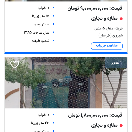
قیمت: 9,000,000,000 تومان
0 خواب
15 متر زیربنا
مغازه و تجاری
-- متر زمین
فروش مغازه ۱۵متری
سال ساخت 1385
شیروان (خراسان)
شماره طبقه: --
مشاهده جزییات
1 تصویر
قیمت: 1,800,000,000 تومان
0 خواب
24 متر زیربنا
مغازه و تجاری
-- متر زمین