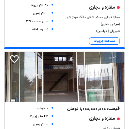
20 متر زیربنا
مغازه و تجاری
-- متر زمین
مغازه تجاری باسند شش دانگ مرکز شهر
سال ساخت 1399
(میدان اصلی)
شماره طبقه: --
شیروان (خراسان)
مشاهده جزییات
1 تصویر
قیمت: 1,000,000,000 تومان
0 خواب
45 متر زیربنا
مغازه و تجاری
-- متر زمین
فروش مغازه