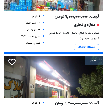
قیمت: 9,000,000,000 تومان
1 خواب
30 متر زیربنا
مغازه و تجاری
-- متر زمین
فروش یکباب مغازه تجاری حاشیه جاده سنتو
سال ساخت 1394
شیروان (خراسان)
شماره طبقه: --
مشاهده جزییات
1 تصویر
قیمت: 1,500,000,000 تومان
1 خواب