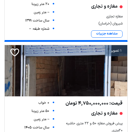
20 متر زیربنا
مغازه و تجاری
-- متر زمین
مغازه تجاری
سال ساخت 1399
شیروان (خراسان)
شماره طبقه: --
مشاهده جزییات
1 تصویر
قیمت: 4,750,000,000 تومان
0 خواب
50 متر زیربنا
مغازه و تجاری
-- متر زمین
پیش فروش مغازه ۵۰ و ۲۲ متری حاشیه
سال ساخت 1405
۲۰متری