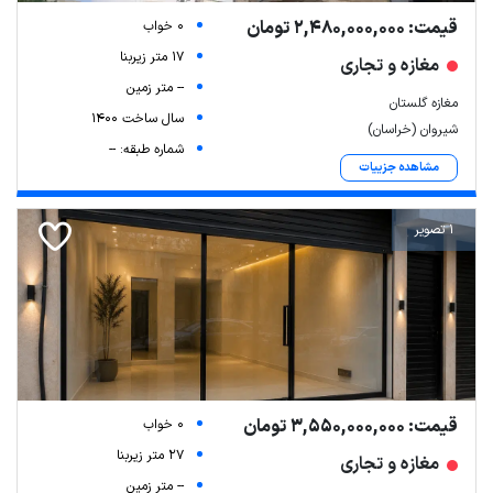
قیمت: 2,480,000,000 تومان
0 خواب
17 متر زیربنا
مغازه و تجاری
-- متر زمین
مغازه گلستان
سال ساخت 1400
شیروان (خراسان)
شماره طبقه: --
مشاهده جزییات
1 تصویر
قیمت: 3,550,000,000 تومان
0 خواب
27 متر زیربنا
مغازه و تجاری
-- متر زمین