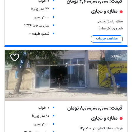
قیمت: 2,400,000,000 تومان
0 خواب
22 متر زیربنا
مغازه و تجاری
-- متر زمین
مغازه پاساژ رحیمی
سال ساخت 1394
شیروان (خراسان)
شماره طبقه: --
مشاهده جزییات
1 تصویر
قیمت: 8,000,000,000 تومان
0 خواب
90 متر زیربنا
مغازه و تجاری
-- متر زمین
فروش مغازه تجاری در حکیم۱۳