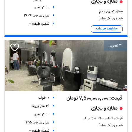
مغازه و تجاری
-- متر زمین
مغازه تجاری دائم
سال ساخت 1404
شیروان (خراسان)
شماره طبقه: --
مشاهده جزییات
3 تصویر
قیمت: 7,500,000,000 تومان
0 خواب
31 متر زیربنا
مغازه و تجاری
-- متر زمین
فروش تجاری حاشیه شهریار
سال ساخت 1395
شیروان (خراسان)
شماره طبقه: --