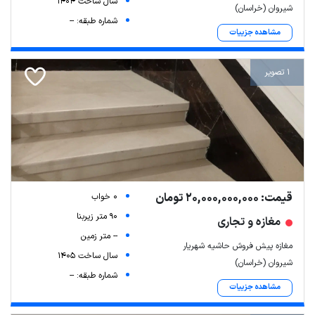
سال ساخت 1404
شیروان (خراسان)
شماره طبقه: --
مشاهده جزییات
1 تصویر
قیمت: 20,000,000,000 تومان
0 خواب
90 متر زیربنا
مغازه و تجاری
-- متر زمین
مغازه پیش فروش حاشیه شهریار
سال ساخت 1405
شیروان (خراسان)
شماره طبقه: --
مشاهده جزییات