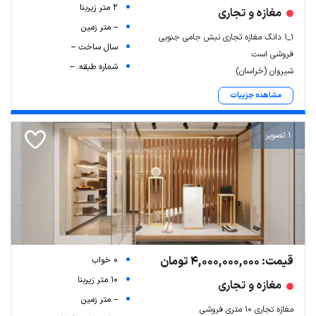
2 متر زیربنا
مغازه و تجاری
-- متر زمین
۱_۱ دانگ مغازه تجاری نبش جامی جنوبی
سال ساخت --
فروشی است
شماره طبقه: --
شیروان (خراسان)
مشاهده جزییات
1 تصویر
قیمت: 4,000,000,000 تومان
0 خواب
10 متر زیربنا
مغازه و تجاری
-- متر زمین
مغازه تجاری ۱۰ متری فروشی