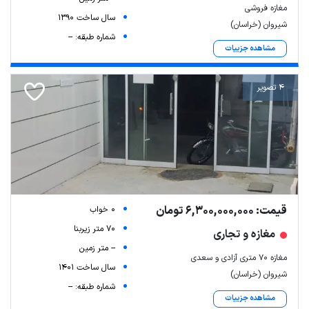
مغازه فروشی
سال ساخت 1390
شیروان (خراسان)
شماره طبقه: --
مشاهده جزییات
4 تصویر
قیمت: 6,300,000,000 تومان
0 خواب
70 متر زیربنا
مغازه و تجاری
-- متر زمین
مغازه 70 متری آزادی و سعدی
سال ساخت 1401
شیروان (خراسان)
شماره طبقه: --
مشاهده جزییات