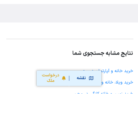
نتایج مشابه جستجوی شما
خرید خانه و آپارتمان در مجن
درخواست
نقشه
ملک
خرید ویلا، خانه ویلایی و باغ ویلا در مجن
خرید زمین و خانه کلنگی در مجن
خرید مغازه، واحد تجاری، سوپرمارکت و کافه رستوران در مجن
خرید دفتر کار، واحد اداری و مطب پزشکی در مجن
خرید سوله، انبار، کارگاه، کارخانه، زمین کشاورزی و گلخانه در مجن