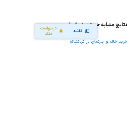
نتایج مشابه جستجوی شما
درخواست
نقشه
ملک
خرید خانه و آپارتمان در گردکشانه
خرید ویلا، خانه ویلایی و باغ ویلا در گردکشانه
خرید زمین و خانه کلنگی در گردکشانه
خرید مغازه، واحد تجاری، سوپرمارکت و کافه رستوران در گردکشانه
خرید دفتر کار، واحد اداری و مطب پزشکی در گردکشانه
خرید سوله، انبار، کارگاه، کارخانه، زمین کشاورزی و گلخانه در گردکشانه
خرید خانه و آپارتمان در پیرانشهر