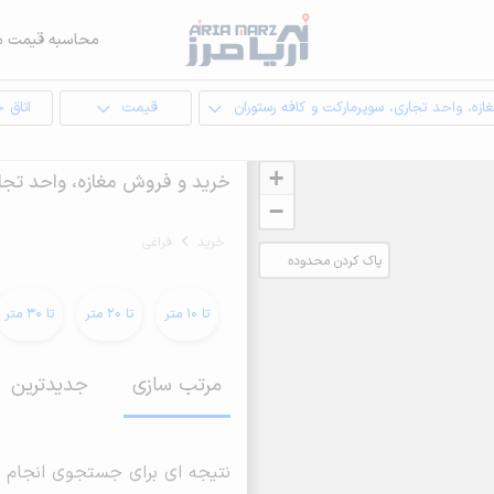
محاسبه قیمت م
ازه، واحد تجاری، سوپرمارکت و کافه رستوران
قیمت
اتاق 
+
خرید و فروش مغازه، واحد تجار
−
خرید
فراغی
پاک کردن محدوده
انتخابی
تا 10 متر
تا 20 متر
تا 30 متر
مرتب سازی
جدیدترین
نتیجه ای برای جستجوی انجام 