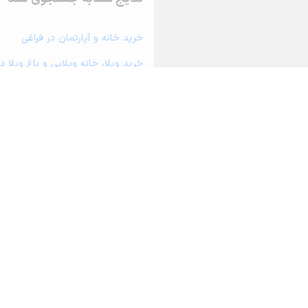
خرید خانه و آپارتمان در فراغی
خرید ویلا، خانه ویلایی و باغ ویلا د
خرید زمین و خانه کلنگی در فراغی
خرید مغازه، واحد تجاری، سوپرمارکت 
خرید دفتر کار، واحد اداری و مطب پ
خرید سوله، انبار، کارگاه، کارخانه، ز
خرید خانه و آپارتمان در کلاله
درباره آریامرز
تماس با ما