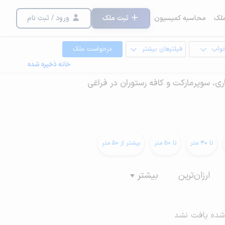
لک
محاسبه کمیسیون
ثبت ملک
ورود / ثبت نام
خواب
فیلترهای بیشتر
درخواست ملک
خانه ذخیره شده
ی، سوپرمارکت و کافه رستوران در فراغی
تا 40 متر
تا 50 متر
بیشتر از 50 متر
ارزان‌ترین
بیشتر
شده یافت نشد