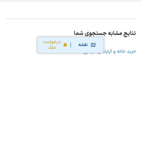
نتایج مشابه جستجوی شما
درخواست
نقشه
ملک
خرید خانه و آپارتمان در درح
خرید ویلا، خانه ویلایی و باغ ویلا در درح
خرید زمین و خانه کلنگی در درح
خرید مغازه، واحد تجاری، سوپرمارکت و کافه رستوران در درح
خرید دفتر کار، واحد اداری و مطب پزشکی در درح
خرید سوله، انبار، کارگاه، کارخانه، زمین کشاورزی و گلخانه در درح
خرید خانه و آپارتمان در مود
خرید خانه و آپارتمان در سربیشه