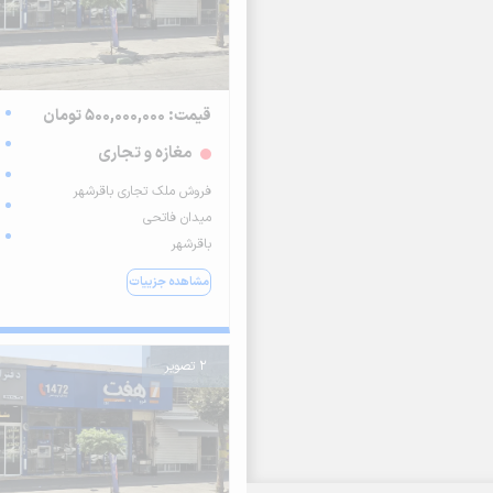
قیمت: 500,000,000 تومان
مغازه و تجاری
فروش ملک تجاری باقرشهر
میدان فاتحی
باقرشهر
مشاهده جزییات
2 تصویر