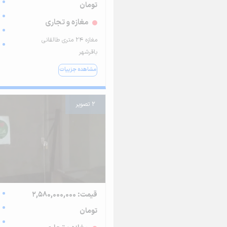
تومان
مغازه و تجاری
مغازه 24 متری طالقانی
باقرشهر
مشاهده جزییات
2 تصویر
قیمت: 2,580,000,000
تومان