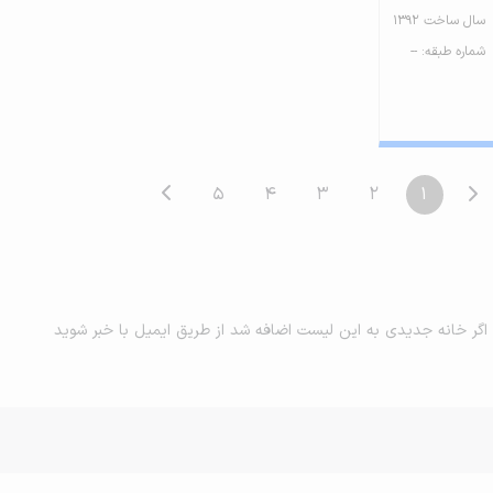
سال ساخت 1392
شماره طبقه: --
5
4
3
2
1
اگر خانه جدیدی به این لیست اضافه شد از طریق ایمیل با خبر شوید