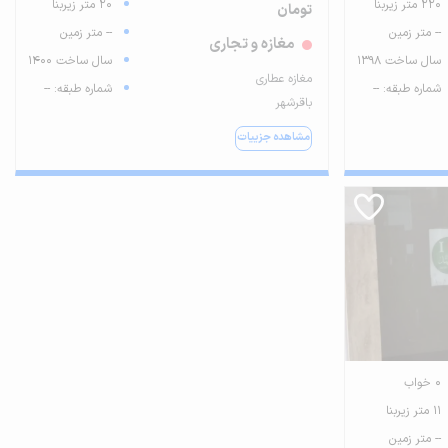
220 متر زیربنا
20 متر زیربنا
تومان
-- متر زمین
-- متر زمین
مغازه و تجاری
سال ساخت 1398
سال ساخت 1400
مغازه عطاری
شماره طبقه: --
شماره طبقه: --
باقرشهر
مشاهده جزییات
0 خواب
11 متر زیربنا
-- متر زمین