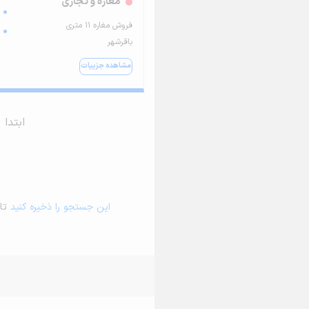
مغازه و تجاری
فروش مغاره ۱۱ متری
باقرشهر
مشاهده جزییات
ابتدا
این جستجو را ذخیره کنید
تا 