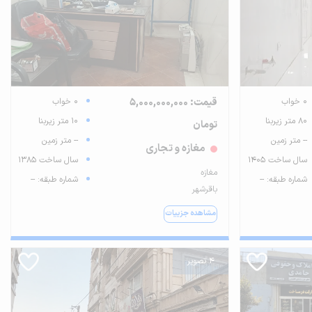
0 خواب
قیمت: 5,000,000,000
0 خواب
80 متر زیربنا
10 متر زیربنا
تومان
-- متر زمین
-- متر زمین
مغازه و تجاری
سال ساخت 1405
سال ساخت 1385
مغازه
شماره طبقه: --
شماره طبقه: --
باقرشهر
مشاهده جزییات
4 تصویر