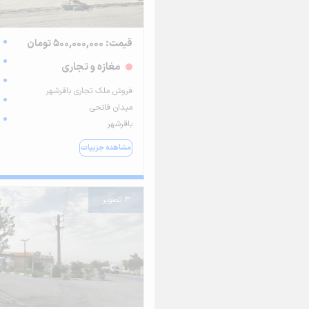
قیمت: 500,000,000 تومان
مغازه و تجاری
فروش ملک تجاری باقرشهر
میدان فاتحی
باقرشهر
مشاهده جزییات
3 تصویر