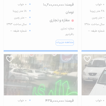
0 خواب
قیمت: 10,200,000,000
0 خواب
28 متر زیربنا
18 متر زیربنا
تومان
-- متر زمین
-- متر زمین
مغازه و تجاری
سال ساخت 1380
سال ساخت 1393
مغازه تجاری
شماره طبقه: --
شماره طبقه: --
باقرشهر
مشاهده جزییات
1 تصویر
0 خواب
قیمت: 435,000,000
0 خواب