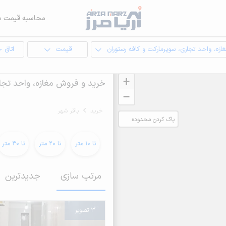
محاسبه قیمت م
ازه، واحد تجاری، سوپرمارکت و کافه رستوران
قیمت
اتاق 
+
خرید و فروش مغازه، واحد تجار
−
خرید
باقر شهر
پاک کردن محدوده
انتخابی
تا 10 متر
تا 20 متر
تا 30 متر
مرتب سازی
جدیدترین
3 تصویر