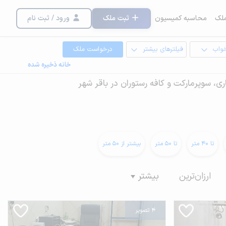
لک
محاسبه کمیسیون
ثبت ملک
ورود / ثبت نام
خواب
فیلترهای بیشتر
درخواست ملک
خانه ذخیره شده
ی، سوپرمارکت و کافه رستوران در باقر شهر
تا 40 متر
تا 50 متر
بیشتر از 50 متر
ارزان‌ترین
بیشتر
4 تصویر