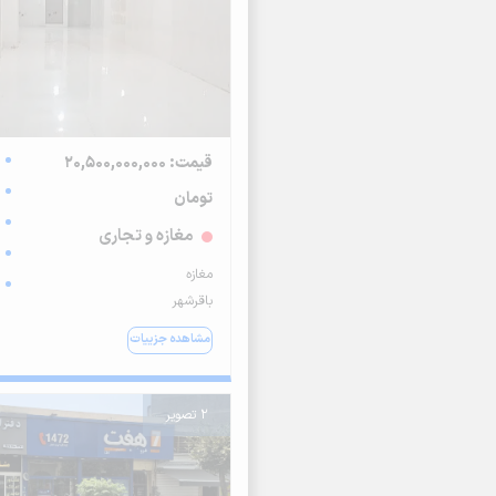
قیمت: 20,500,000,000
تومان
مغازه و تجاری
مغازه
باقرشهر
مشاهده جزییات
2 تصویر