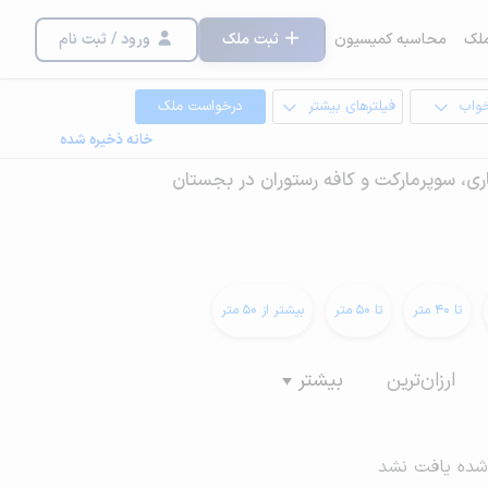
لک
محاسبه کمیسیون
ثبت ملک
ورود / ثبت نام
خواب
فیلترهای بیشتر
درخواست ملک
خانه ذخیره شده
ی، سوپرمارکت و کافه رستوران در بجستان
تا 40 متر
تا 50 متر
بیشتر از 50 متر
ارزان‌ترین
بیشتر
شده یافت نشد