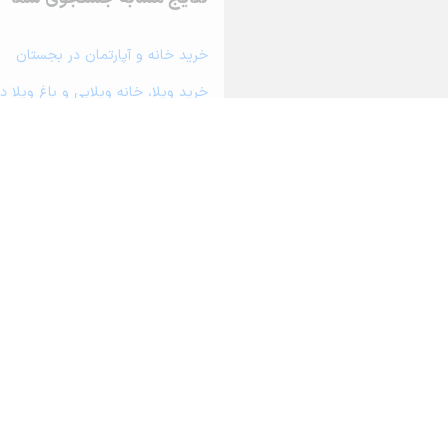
خرید خانه و آپارتمان در بجستان
خرید ویلا، خانه ویلایی و باغ ویلا 
خرید زمین و خانه کلنگی در بجستان
خرید مغازه، واحد تجاری، سوپرمارکت
خرید دفتر کار، واحد اداری و مطب 
خرید سوله، انبار، کارگاه، کارخانه، 
خرید خانه و آپارتمان در یونسی
درباره آریامرز
تماس با ما