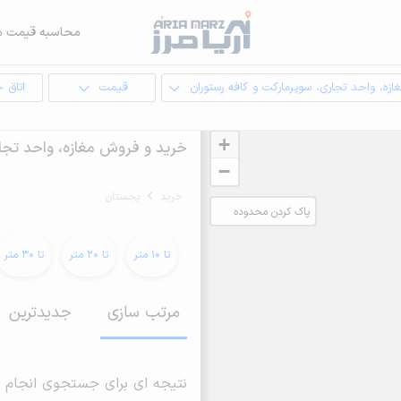
محاسبه قیمت م
ازه، واحد تجاری، سوپرمارکت و کافه رستوران
قیمت
اتاق 
+
خرید و فروش مغازه، واحد تجار
−
خرید
بجستان
پاک کردن محدوده
انتخابی
تا 10 متر
تا 20 متر
تا 30 متر
مرتب سازی
جدیدترین
نتیجه ای برای جستجوی انجام 