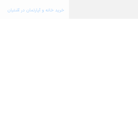
خرید خانه و آپارتمان در آشتیان
خرید ویلا، خانه ویلایی و باغ ویلا د
خرید زمین و خانه کلنگی در آشتیان
خرید مغازه، واحد تجاری، سوپرمارکت 
خرید دفتر کار، واحد اداری و مطب پ
خرید سوله، انبار، کارگاه، کارخانه، ز
درباره آریامرز
تماس با ما
محاسبه آنلا