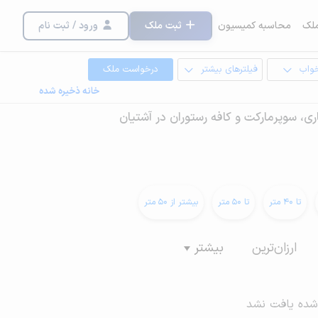
لک
محاسبه کمیسیون
ثبت ملک
ورود / ثبت نام
خواب
فیلترهای بیشتر
درخواست ملک
خانه ذخیره شده
ی، سوپرمارکت و کافه رستوران در آشتیان
تا 40 متر
تا 50 متر
بیشتر از 50 متر
ارزان‌ترین
بیشتر
شده یافت نشد