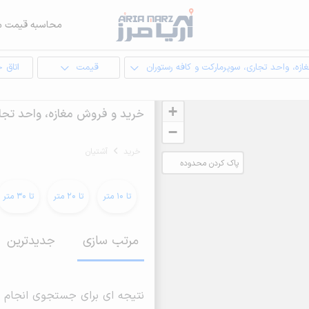
محاسبه قیمت م
ازه، واحد تجاری، سوپرمارکت و کافه رستوران
قیمت
اتاق 
+
خرید و فروش مغازه، واحد تجار
−
خرید
آشتیان
پاک کردن محدوده
انتخابی
تا 10 متر
تا 20 متر
تا 30 متر
مرتب سازی
جدیدترین
نتیجه ای برای جستجوی انجام 