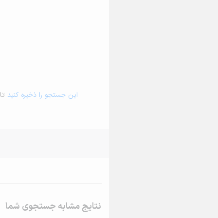
این جستجو را ذخیره کنید
تا 
نتایج مشابه جستجوی شما