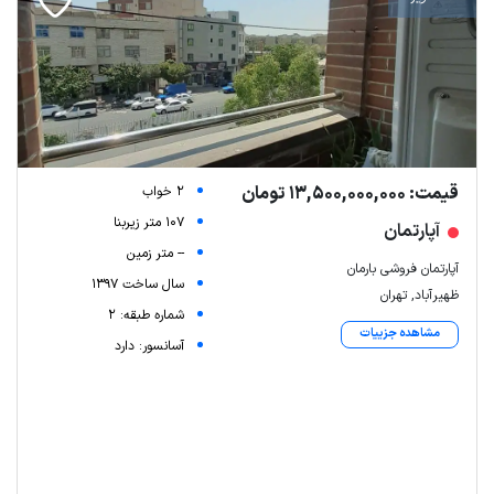
قیمت: 13,500,000,000 تومان
2 خواب
107 متر زیربنا
آپارتمان
-- متر زمین
آپارتمان فروشی بارمان
سال ساخت 1397
ظهیرآباد, تهران
شماره طبقه: 2
مشاهده جزییات
آسانسور: دارد