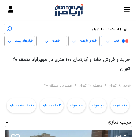
خرید
خانه و آپارتمان
قیمت
فیلترهای بیشتر
+
خرید و فروش خانه و آپارتمان 100 متری در ظهیرآباد منطقه 20
−
تهران
پاک کردن محدوده
خرید
تهران
منطقه 20 تهران
ظهیرآباد منطقه 20
انتخابی
یک خوابه
دو خوابه
سه خوابه
تا یک میلیارد
یک تا سه میلیارد
ب
4 تصویر