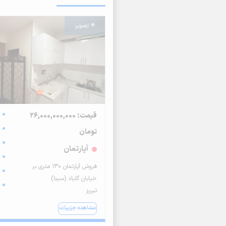
4 تصویر
قیمت: 26,000,000,000
تومان
آپارتمان
فروش آپارتمان ۱۳۰ متری بر
خیابان گلباد (سینا)
تبریز
مشاهده جزییات