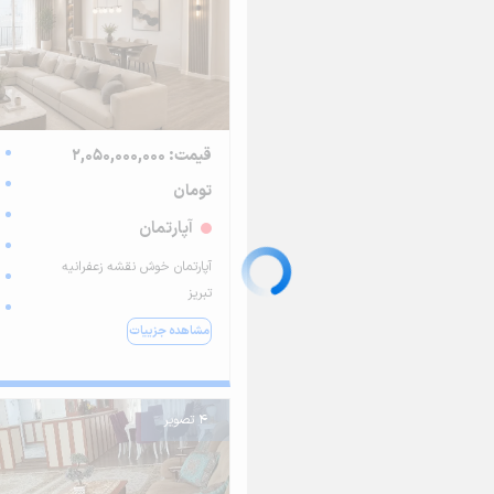
قیمت: 2,050,000,000
تومان
آپارتمان
آپارتمان خوش نقشه زعفرانیه
تبریز
مشاهده جزییات
4 تصویر