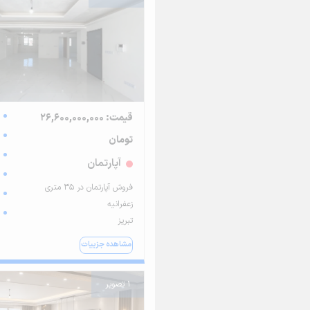
قیمت: 26,600,000,000
تومان
آپارتمان
فروش آپارتمان در ۳۵ متری
زعفرانیه
تبریز
مشاهده جزییات
1 تصویر