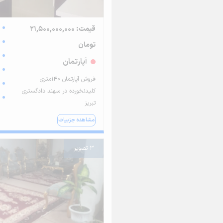
قیمت: 21,500,000,000
تومان
آپارتمان
فروش آپارتمان ۱۴۰متری
کلیدنخورده در سهند دادگستری
تبریز
مشاهده جزییات
3 تصویر