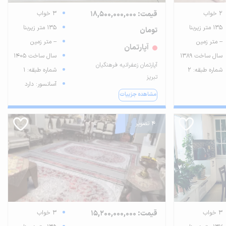
2 خواب
قیمت: 18,500,000,000
3 خواب
135 متر زیربنا
135 متر زیربنا
تومان
-- متر زمین
-- متر زمین
آپارتمان
سال ساخت 1389
سال ساخت 1405
آپارتمان زعفرانیه فرهنگیان
شماره طبقه: 2
شماره طبقه: 1
تبریز
آسانسور: دارد
مشاهده جزییات
4 تصویر
3 خواب
قیمت: 15,200,000,000
3 خواب