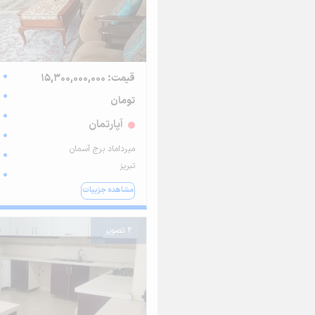
قیمت: 15,300,000,000
تومان
آپارتمان
میرداماد برج آسمان
تبریز
مشاهده جزییات
2 تصویر