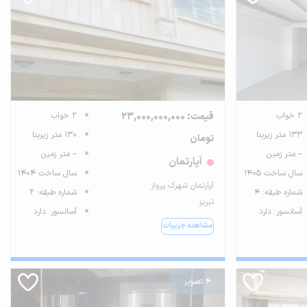
2 خواب
قیمت: 23,000,000,000
2 خواب
133 متر زیربنا
130 متر زیربنا
تومان
-- متر زمین
-- متر زمین
آپارتمان
سال ساخت 1405
سال ساخت 1404
آپارتمان شهرک پرواز
شماره طبقه: 4
شماره طبقه: 2
تبریز
آسانسور: دارد
آسانسور: دارد
مشاهده جزییات
4 تصویر