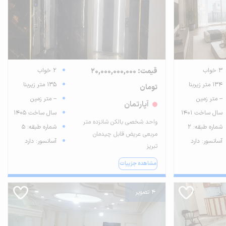
3 خواب
قیمت: 20,000,000,000
2 خواب
134 متر زیربنا
135 متر زیربنا
تومان
-- متر زمین
-- متر زمین
آپارتمان
سال ساخت 1401
سال ساخت 1405
واحد شخصی بالکن شانزده متر
شماره طبقه: 2
شماره طبقه: 5
مربعی عریض قابل چیدمان
آسانسور: دارد
آسانسور: دارد
تبریز
مشاهده جزییات
4 تصویر