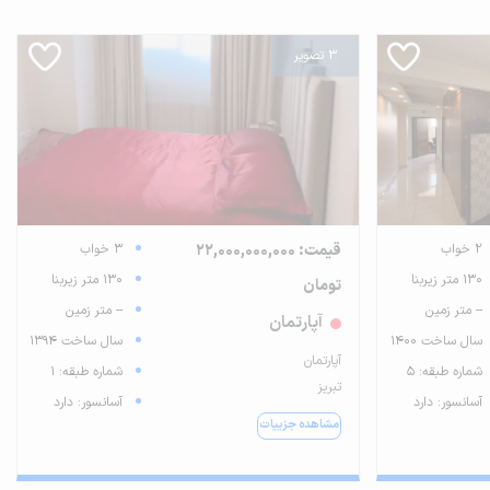
3 تصویر
2 خواب
قیمت: 22,000,000,000
3 خواب
130 متر زیربنا
130 متر زیربنا
تومان
-- متر زمین
-- متر زمین
آپارتمان
سال ساخت 1400
سال ساخت 1394
آپارتمان
شماره طبقه: 5
شماره طبقه: 1
تبریز
آسانسور: دارد
آسانسور: دارد
مشاهده جزییات