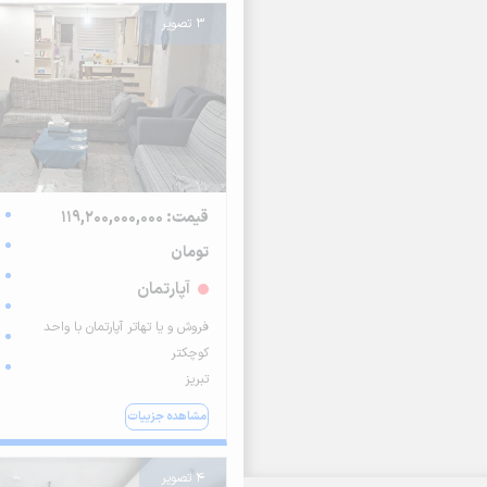
3 تصویر
قیمت: 119,200,000,000
تومان
آپارتمان
فروش و یا تهاتر آپارتمان با واحد
کوچکتر
تبریز
مشاهده جزییات
4 تصویر