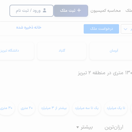
لک
محاسبه کمیسیون
ثبت ملک
ورود / ثبت نام
خانه ذخیره شده
درخواست ملک
آبرسان
گلباد
دانشگاه تبریز
تا یک میلیارد
یک تا سه میلیارد
بیشتر از 3 میلیارد
20 متری
30 متری
ارزان‌ترین
بیشتر