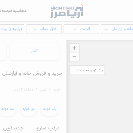
محاسبه قیمت م
انه و آپارتمان
قیمت
اتاق خواب
فیلترهای بیشتر
+
گلکار
−
پاک کردن محدوده
خرید و فروش خانه و آپارتمان 130 متری در منطقه 2 تبریز
انتخابی
خرید
تبریز
منطقه 2 تبریز
یک خوابه
دو خوابه
سه خوابه
مرتب سازی
جدیدترین