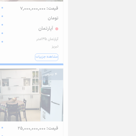
قیمت: 7,000,000,000
تومان
آپارتمان
آپارتمان ۱۳۵متر
تبریز
مشاهده جزییات
4 تصویر
قیمت: 25,000,000,000