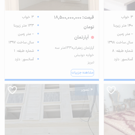
3 خواب
قیمت: 18,500,000,000
3 خواب
140 متر زیربنا
133 متر زیربنا
تومان
-- متر زمین
-- متر زمین
آپارتمان
سال ساخت 1398
سال ساخت 1397
آپارتمان زعفرانیه۱۳۳متر سه
شماره طبقه: 8
شماره طبقه: 1
خوابه دونبش
آسانسور: دارد
آسانسور: دارد
تبریز
مشاهده جزییات
4 تصویر