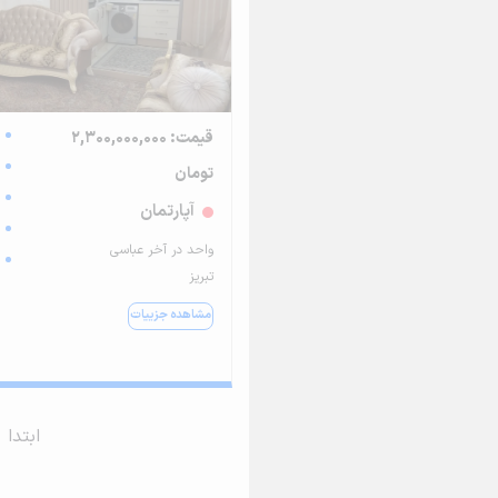
قیمت: 2,300,000,000
تومان
آپارتمان
واحد در آخر عباسی
تبریز
مشاهده جزییات
ابتدا