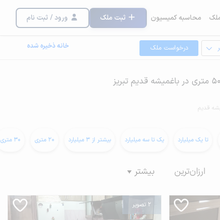
لک
محاسبه کمیسیون
ثبت ملک
ورود / ثبت نام
خانه ذخیره شده
درخواست ملک
شه قدیم
تا یک میلیارد
یک تا سه میلیارد
بیشتر از 3 میلیارد
20 متری
30 متری
ارزان‌ترین
بیشتر
2 تصویر