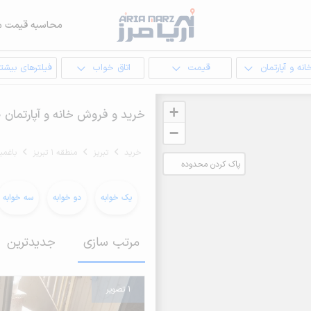
محاسبه قیمت م
انه و آپارتمان
قیمت
اتاق خواب
فیلترهای بیشتر
+
خرید و فروش خانه و آپارتمان 50 متری در باغمیشه قدیم تبریز
−
خرید
تبریز
منطقه 1 تبریز
باغمی
پاک کردن محدوده
انتخابی
یک خوابه
دو خوابه
سه خوابه
مرتب سازی
جدیدترین
1 تصویر