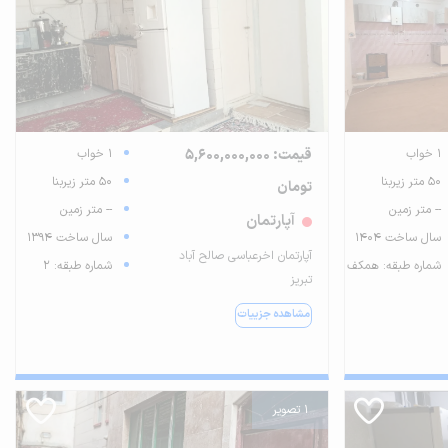
1 خواب
قیمت: 5,600,000,000
1 خواب
50 متر زیربنا
50 متر زیربنا
تومان
-- متر زمین
-- متر زمین
آپارتمان
سال ساخت 1404
سال ساخت 1394
آپارتمان اخرعباسی صالح آباد
شماره طبقه: همکف
شماره طبقه: 2
تبریز
مشاهده جزییات
1 تصویر