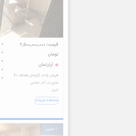
قیمت: 2,500,000,000
تومان
آپارتمان
فروش واحد آپارتمان همکف 60
متری در آخر عباسی
تبریز
مشاهده جزییات
1 تصویر