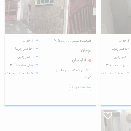
1 خواب
قیمت: 2,500,000,000
1 خواب
50 متر زیربنا
50 متر زیربنا
تومان
-- متر زمین
-- متر زمین
آپارتمان
سال ساخت 1397
سال ساخت 1396
آپارتمان همکف اخرعباسی
شماره طبقه: همکف
شماره طبقه: همکف
تبریز
مشاهده جزییات