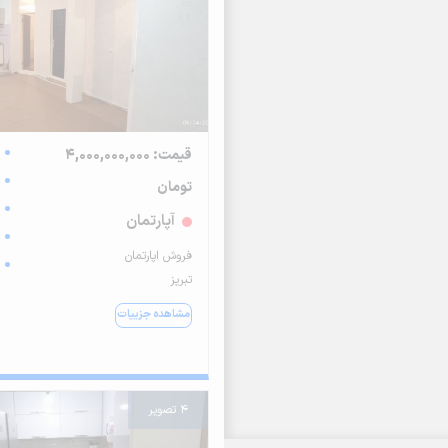
قیمت: 4,000,000,000
تومان
آپارتمان
فروش اپارتمان
تبریز
مشاهده جزییات
4 تصویر