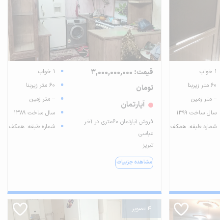
1 خواب
قیمت: 3,000,000,000
1 خواب
60 متر زیربنا
60 متر زیربنا
تومان
-- متر زمین
-- متر زمین
آپارتمان
سال ساخت 1399
سال ساخت 1389
فروش آپارتمان 60متری در آخر
شماره طبقه: همکف
شماره طبقه: همکف
عباسی
تبریز
مشاهده جزییات
4 تصویر