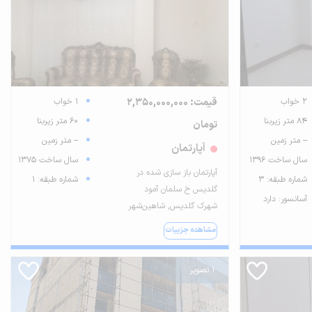
2 خواب
قیمت: 2,350,000,000
1 خواب
84 متر زیربنا
60 متر زیربنا
تومان
-- متر زمین
-- متر زمین
آپارتمان
سال ساخت 1396
سال ساخت 1375
آپارتمان باز سازی شده در
شماره طبقه: 3
شماره طبقه: 1
گلدیس خ سلمان آمود
آسانسور: دارد
شهرک گلدیس, شاهین‌شهر
مشاهده جزییات
1 تصویر