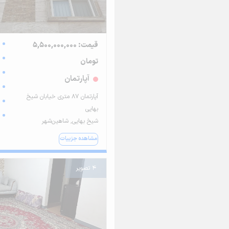
قیمت: 5,500,000,000
تومان
آپارتمان
آپارتمان ۸۷ متری خیابان شیخ
بهایی
شیخ بهایی, شاهین‌شهر
مشاهده جزییات
4 تصویر