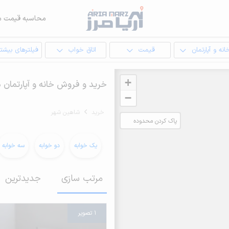
محاسبه قیمت م
انه و آپارتمان
قیمت
اتاق خواب
فیلترهای بیشتر
+
خرید و فروش خانه و آپارتمان 
−
خرید
شاهین شهر
پاک کردن محدوده
انتخابی
یک خوابه
دو خوابه
سه خوابه
مرتب سازی
جدیدترین
1 تصویر