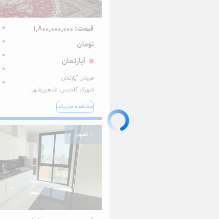
قیمت: 1,800,000,000
تومان
آپارتمان
فروش آپارتمان
شهرک گلدیس, شاهین‌شهر
مشاهده جزییات
1 تصویر