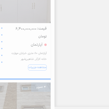
قیمت: 6,400,000,000
تومان
آپارتمان
آپارتمان 80 متری خیابان مهارت
خانه کارگر, شاهین‌شهر
مشاهده جزییات
4 تصویر