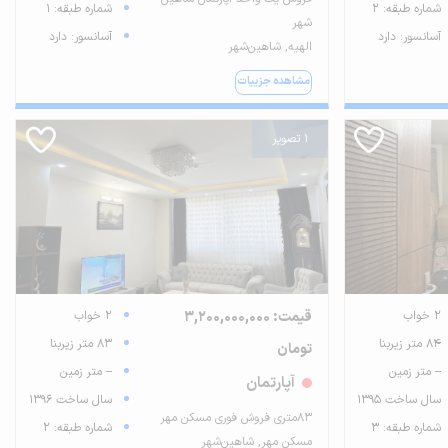
شماره طبقه: 2
شماره طبقه: 1
شهر
آسانسور: دارد
آسانسور: دارد
الهیه, شاهین‌شهر
مشاهده جزییات
1 تصویر
2 خواب
قیمت: 3,200,000,000
2 خواب
84 متر زیربنا
83 متر زیربنا
تومان
-- متر زمین
-- متر زمین
آپارتمان
سال ساخت 1395
سال ساخت 1396
۸۳متری فروش فوری مسکن مهر
شماره طبقه: 3
شماره طبقه: 2
مسکن مهر, شاهین‌شهر