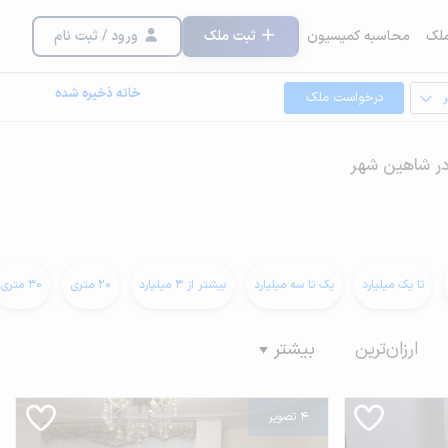
لک
محاسبه کمیسیون
ثبت ملک
ورود / ثبت نام
خانه ذخیره شده
درخواست ملک
در شاهین شهر
تا یک میلیارد
یک تا سه میلیارد
بیشتر از 3 میلیارد
20 متری
30 متری
ارزان‌ترین
بیشتر
4 تصویر