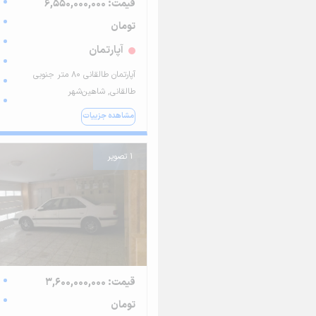
قیمت: 6,550,000,000
تومان
آپارتمان
آپارتمان طالقانی ۸۰ متر جنوبی
طالقانی, شاهین‌شهر
مشاهده جزییات
1 تصویر
قیمت: 3,600,000,000
تومان