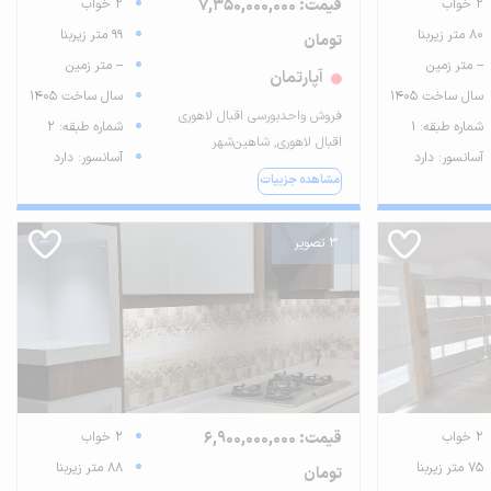
2 خواب
قیمت: 7,350,000,000
2 خواب
80 متر زیربنا
99 متر زیربنا
تومان
-- متر زمین
-- متر زمین
آپارتمان
سال ساخت 1405
سال ساخت 1405
فروش واحدبورسی اقبال لاهوری
شماره طبقه: 1
شماره طبقه: 2
اقبال لاهوری, شاهین‌شهر
آسانسور: دارد
آسانسور: دارد
مشاهده جزییات
3 تصویر
2 خواب
قیمت: 6,900,000,000
2 خواب
75 متر زیربنا
88 متر زیربنا
تومان