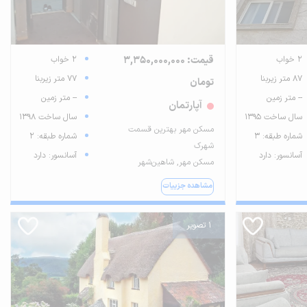
2 خواب
قیمت: 3,350,000,000
2 خواب
87 متر زیربنا
77 متر زیربنا
تومان
-- متر زمین
-- متر زمین
آپارتمان
سال ساخت 1395
سال ساخت 1398
مسکن مهر بهترین قسمت
شماره طبقه: 3
شماره طبقه: 2
شهرک
آسانسور: دارد
آسانسور: دارد
مسکن مهر, شاهین‌شهر
مشاهده جزییات
1 تصویر