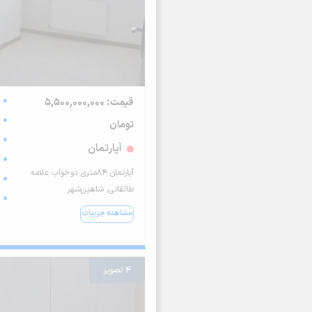
قیمت: 5,500,000,000
تومان
آپارتمان
آپارتمان 84متری دوخواب علامه
طالقانی, شاهین‌شهر
مشاهده جزییات
4 تصویر