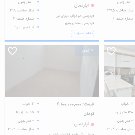
-- متر زمین
-- متر زمین
آپارتمان
سال ساخت 1385
سال ساخت 1398
فردوسی دو‌خواب دریای نور
شماره طبقه: 1
شماره طبقه: 2
فردوسی, شاهین‌شهر
آسانسور: دارد
مشاهده جزییات
4 تصویر
3 خواب
قیمت: 4,100,000,000
2 خواب
120 متر زیربنا
95 متر زیربنا
تومان
-- متر زمین
-- متر زمین
آپارتمان
سال ساخت 1404
سال ساخت 1404
فروش یک واحد آپارتمان شاهین