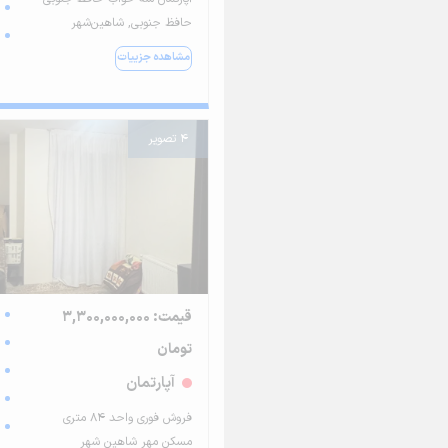
حافظ جنوبی, شاهین‌شهر
مشاهده جزییات
4 تصویر
قیمت: 3,300,000,000
تومان
آپارتمان
فروش فوری واحد ۸۴ متری
مسکن مهر شاهین شهر