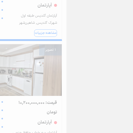
آپارتمان
آپارتمان گلدیس طبقه اول
شهرک گلدیس, شاهین‌شهر
مشاهده جزییات
1 تصویر
قیمت: 10,200,000,000
تومان
آپارتمان
آپارتمان سه خواب حافظ جنوبی