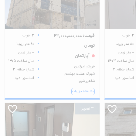
2 خواب
قیمت: 63,000,000,000
2 خواب
80 متر زیربنا
90 متر زیربنا
تومان
-- متر زمین
-- متر زمین
آپارتمان
سال ساخت 1403
سال ساخت 1405
فروش اپارتمان
شماره طبقه: 2
شماره طبقه: 3
شهرک هشت بهشت,
آسانسور: دارد
آسانسور: دارد
شاهین‌شهر
مشاهده جزییات
3 تصویر