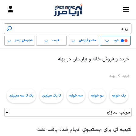
خرید
خانه و آپارتمان
قیمت
فیلترهای بیشتر
+
خرید و فروش خانه و آپارتمان در پهله
−
خرید
پهله
پاک کردن محدوده
انتخابی
یک خوابه
دو خوابه
سه خوابه
تا یک میلیارد
یک تا سه میلیارد
ب
نتیجه ای برای جستجوی انجام شده یافت نشد