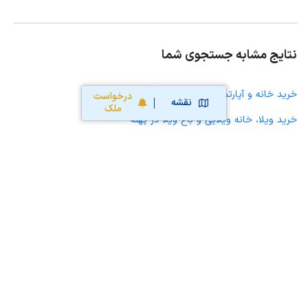
نتایج مشابه جستجوی شما
خرید خانه و آپارتمان در پهله
درخواست
نقشه
ملک
خرید ویلا، خانه ویلایی و باغ ویلا در پهله
خرید زمین و خانه کلنگی در پهله
خرید مغازه، واحد تجاری، سوپرمارکت و کافه رستوران در پهله
خرید دفتر کار، واحد اداری و مطب پزشکی در پهله
خرید سوله، انبار، کارگاه، کارخانه، زمین کشاورزی و گلخانه در پهله
خرید خانه و آپارتمان در میمه
خرید خانه و آپارتمان در دهلران
خرید خانه و آپارتمان در موسیان