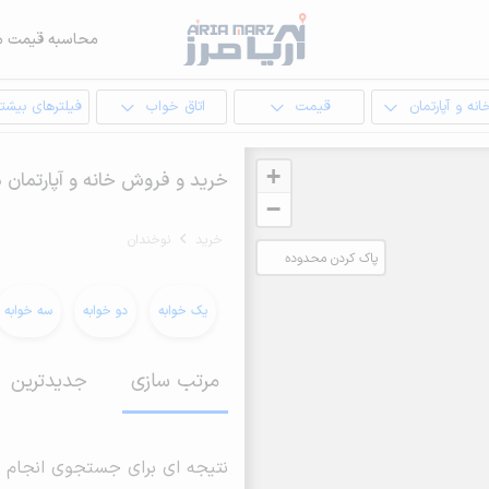
محاسبه قیمت م
انه و آپارتمان
قیمت
اتاق خواب
فیلترهای بیشتر
+
خرید و فروش خانه و آپارتمان 
−
خرید
نوخندان
پاک کردن محدوده
انتخابی
یک خوابه
دو خوابه
سه خوابه
مرتب سازی
جدیدترین
نتیجه ای برای جستجوی انجام 