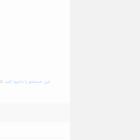
این جستجو را ذخیره کنید
تا 