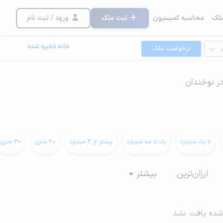
لک
محاسبه کمیسیون
ثبت ملک
ورود / ثبت نام
خانه ذخیره شده
درخواست ملک
در نوخندان
تا یک میلیارد
یک تا سه میلیارد
بیشتر از 3 میلیارد
20 متری
30 متری
ارزان‌ترین
بیشتر
شده یافت نشد