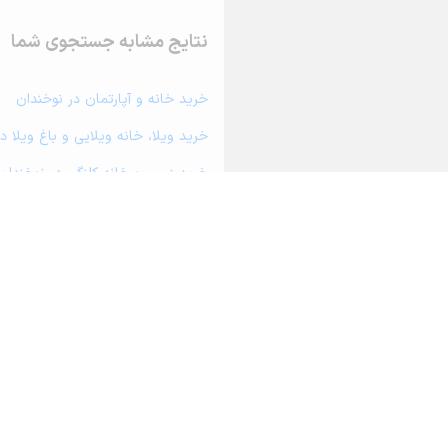
نتایج مشابه جستجوی شما
خرید خانه و آپارتمان در نوخندان
خرید ویلا، خانه ویلایی و باغ ویلا د
خرید زمین و خانه کلنگی در نوخندان
خرید مغازه، واحد تجاری، سوپرمارکت 
خرید دفتر کار، واحد اداری و مطب پ
خرید سوله، انبار، کارگاه، کارخانه، ز
خرید خانه و آپارتمان در درگز
خرید خانه و آپارتمان در چاپشلو
خرید خانه و آپارتمان در لطف آباد