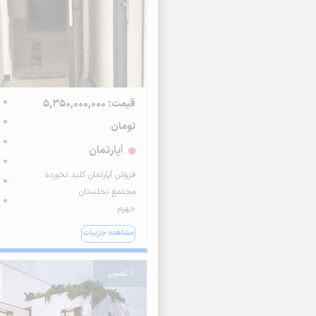
قیمت: 5,350,000,000
تومان
آپارتمان
فروش آپارتمان کلید نخورده .
مجتمع نخلستان
جهرم
مشاهده جزییات
1 تصویر