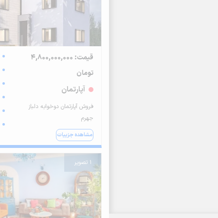
قیمت: 4,800,000,000
تومان
آپارتمان
فروش آپارتمان دوخوابه دلباز
جهرم
مشاهده جزییات
1 تصویر