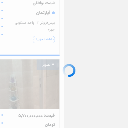
قیمت توافقی
آپارتمان
پیش‌فروش ۱۲ واحد مسکونی
جهرم
مشاهده جزییات
4 تصویر
قیمت: 5,700,000,000
تومان