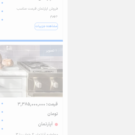
فروش اپارتمان قیمت مناسب
جهرم
مشاهده جزییات
1 تصویر
قیمت: 3,385,000,000
تومان
آپارتمان
معاوضه آپارتمان ۲ خواب با ۳