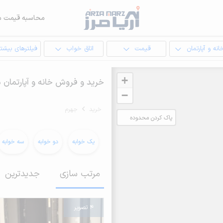
محاسبه قیمت م
انه و آپارتمان
قیمت
اتاق خواب
فیلترهای بیشتر
+
خرید و فروش خانه و آپارتمان 
−
خرید
جهرم
پاک کردن محدوده
انتخابی
یک خوابه
دو خوابه
سه خوابه
مرتب سازی
جدیدترین
4 تصویر