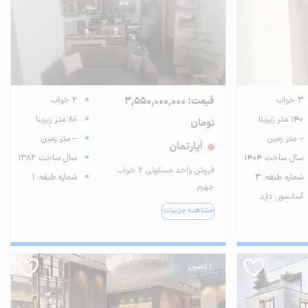
3 خواب
قیمت: 3,550,000,000
2 خواب
140 متر زیربنا
80 متر زیربنا
تومان
-- متر زمین
-- متر زمین
آپارتمان
سال ساخت 1404
سال ساخت 1382
فروش واحد مسکونی 2 خواب
شماره طبقه: 3
شماره طبقه: 1
جهرم
آسانسور: دارد
مشاهده جزییات
1 تصویر