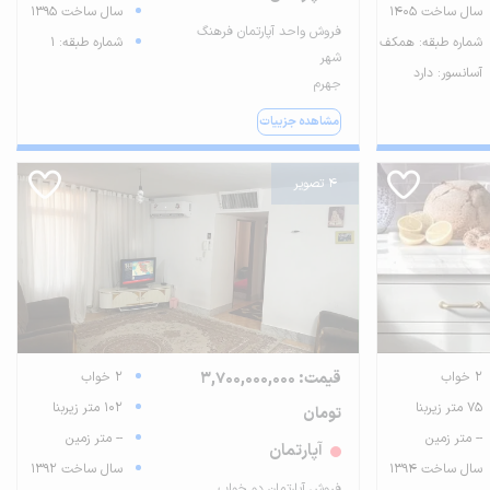
سال ساخت 1405
سال ساخت 1395
فروش واحد آپارتمان فرهنگ
شماره طبقه: همکف
شماره طبقه: 1
شهر
آسانسور: دارد
جهرم
مشاهده جزییات
4 تصویر
2 خواب
قیمت: 3,700,000,000
2 خواب
75 متر زیربنا
102 متر زیربنا
تومان
-- متر زمین
-- متر زمین
آپارتمان
سال ساخت 1394
سال ساخت 1392
فروش آپارتمان دو خواب