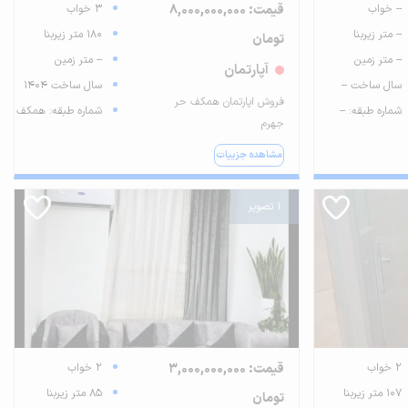
-- خواب
قیمت: 8,000,000,000
3 خواب
-- متر زیربنا
180 متر زیربنا
تومان
-- متر زمین
-- متر زمین
آپارتمان
سال ساخت --
سال ساخت 1404
فروش اپارتمان همکف حر
شماره طبقه: --
شماره طبقه: همکف
جهرم
مشاهده جزییات
1 تصویر
2 خواب
قیمت: 3,000,000,000
2 خواب
107 متر زیربنا
85 متر زیربنا
تومان