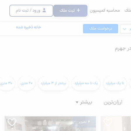
لک
محاسبه کمیسیون
ثبت ملک
ورود / ثبت نام
خانه ذخیره شده
درخواست ملک
در جهرم
تا یک میلیارد
یک تا سه میلیارد
بیشتر از 3 میلیارد
20 متری
30 متری
ارزان‌ترین
بیشتر
4 تصویر