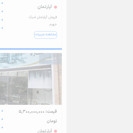
آپارتمان
فروش آپارتمان شیک
جهرم
مشاهده جزییات
1 تصویر
قیمت: 5,300,000,000
تومان
آپارتمان