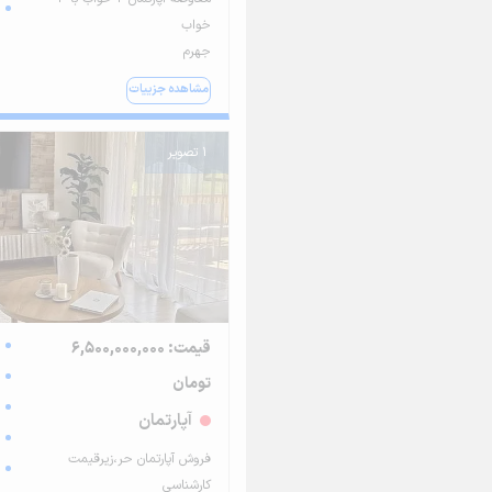
خواب
جهرم
مشاهده جزییات
1 تصویر
قیمت: 6,500,000,000
تومان
آپارتمان
فروش آپارتمان حر،زیرقیمت
کارشناسی