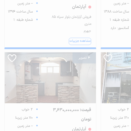
-- متر زمین
-- متر زمین
آپارتمان
سال ساخت 1388
سال ساخت 1394
فروش آپارتمان بلوار سپاه ۸۵
شماره طبقه: 1
شماره طبقه: 1
متری
آسانسور: دارد
جهرم
مشاهده جزییات
4 تصویر
2 خواب
قیمت: 3,630,000,000
2 خواب
120 متر زیربنا
70 متر زیربنا
تومان
-- متر زمین
-- متر زمین
آپارتمان