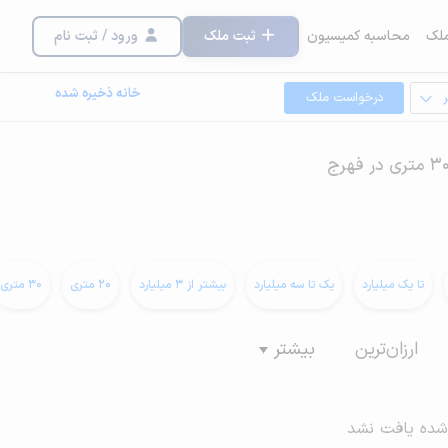
لک
محاسبه کمیسیون
ثبت ملک
ورود / ثبت نام
خانه ذخیره شده
درخواست ملک
تا یک میلیارد
یک تا سه میلیارد
بیشتر از 3 میلیارد
20 متری
30 متری
ارزان‌ترین
بیشتر
شده یافت نشد