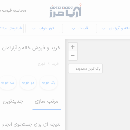
محاسبه قیمت م
انه و آپارتمان
قیمت
اتاق خواب
فیلترهای بیشتر
+
خرید و فروش خانه و آپارتمان 30 متری در فهرج
−
خرید
فهرج
پاک کردن محدوده
انتخابی
یک خوابه
دو خوابه
سه خوابه
مرتب سازی
جدیدترین
نتیجه ای برای جستجوی انجام 