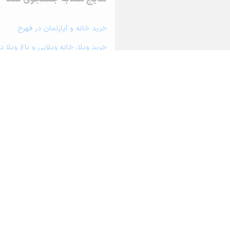
خرید خانه و آپارتمان در فهرج
خرید ویلا، خانه ویلایی و باغ ویلا د
خرید زمین و خانه کلنگی در فهرج
خرید مغازه، واحد تجاری، سوپرمارکت 
خرید دفتر کار، واحد اداری و مطب پ
خرید سوله، انبار، کارگاه، کارخانه، ز
خرید خانه و آپارتمان در دهنو اسلام آ
درباره آریامرز
تماس با ما