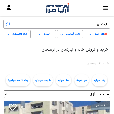
خرید
خانه و آپارتمان
قیمت
فیلترهای بیشتر
+
خرید و فروش خانه و آپارتمان در ارسنجان
−
خرید
ارسنجان
پاک کردن محدوده
انتخابی
یک خوابه
دو خوابه
سه خوابه
تا یک میلیارد
یک تا سه میلیارد
ب
1 تصویر