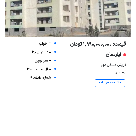
قیمت: 1,990,000,000 تومان
2 خواب
85 متر زیربنا
آپارتمان
-- متر زمین
فروش مسکن مهر
سال ساخت 1390
ارسنجان
شماره طبقه: 4
مشاهده جزییات