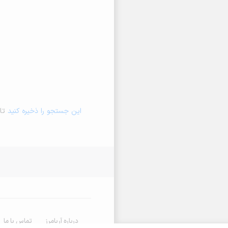
این جستجو را ذخیره کنید
تا 
درباره آریامرز
تماس با ما