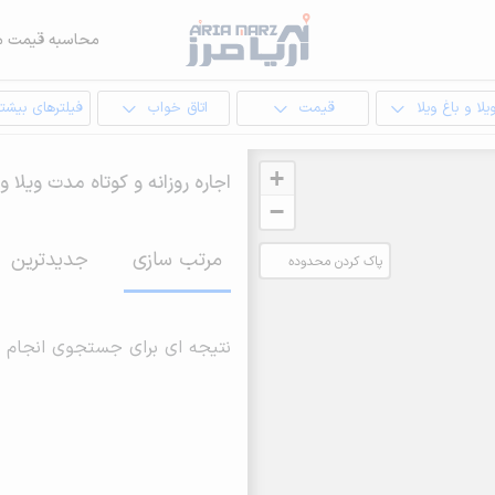
محاسبه قیمت م
یلا و باغ ویلا
قیمت
اتاق خواب
فیلترهای بیشتر
+
اجاره روزانه و کوتاه مدت ویلا و 
−
مرتب سازی
جدیدترین
پاک کردن محدوده
انتخابی
نتیجه ای برای جستجوی انجام 