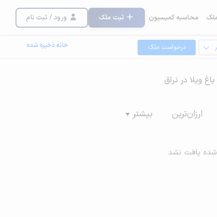
لک
محاسبه کمیسیون
ثبت ملک
ورود / ثبت نام
خانه ذخیره شده
درخواست ملک
باغ ویلا در نراق
ارزان‌ترین
بیشتر
شده یافت نشد