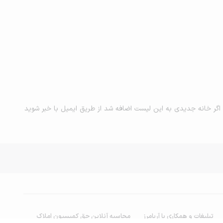
اگر خانه جدیدی به این لیست اضافه شد از طریق ایمیل با خبر شوید
تبلیغات و همکاری با آریامرز
محاسبه آنلاین حق کمیسیون املاک