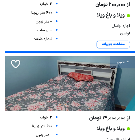
از 200,000 تومان
3 خواب
400 متر زیربنا
ویلا و باغ ویلا
-- متر زمین
اجاره لواسان
سال ساخت --
لواسان
شماره طبقه: --
مشاهده جزییات
4 تصویر
از 14,000,000 تومان
3 خواب
600 متر زیربنا
ویلا و باغ ویلا
-- متر زمین
اجاره روزانه ویلا