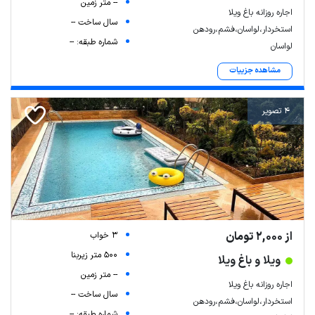
-- متر زمین
اجاره روزانه باغ ویلا
سال ساخت --
استخردار،لواسان،فشم،رودهن
شماره طبقه: --
لواسان
مشاهده جزییات
4 تصویر
از 2,000 تومان
3 خواب
500 متر زیربنا
ویلا و باغ ویلا
-- متر زمین
اجاره روزانه باغ ویلا
سال ساخت --
استخردار،لواسان،فشم،رودهن
شماره طبقه: --