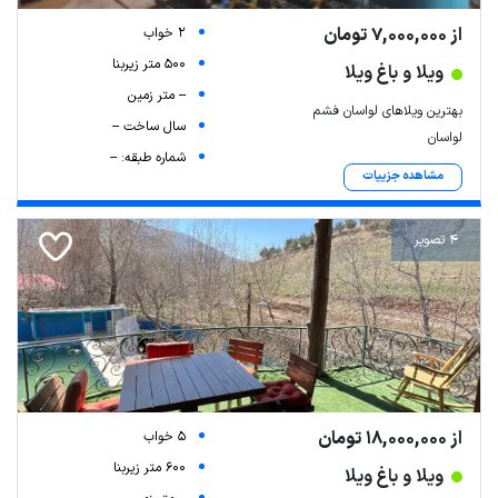
از 7,000,000 تومان
2 خواب
500 متر زیربنا
ویلا و باغ ویلا
-- متر زمین
بهترین ویلاهای لواسان فشم
سال ساخت --
لواسان
شماره طبقه: --
مشاهده جزییات
4 تصویر
از 18,000,000 تومان
5 خواب
600 متر زیربنا
ویلا و باغ ویلا