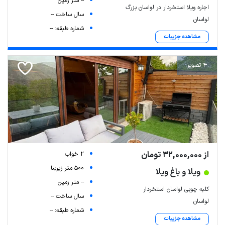
-- متر زمین
اجاره ویلا استخردار در لواسان بزرگ
سال ساخت --
لواسان
شماره طبقه: --
مشاهده جزییات
4 تصویر
از 32,000,000 تومان
2 خواب
500 متر زیربنا
ویلا و باغ ویلا
-- متر زمین
کلبه چوبی لواسان استخردار
سال ساخت --
لواسان
شماره طبقه: --
مشاهده جزییات