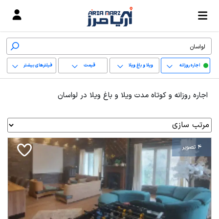
اجاره روزانه
ویلا و باغ ویلا
قیمت
فیلترهای بیشتر
+
اجاره روزانه و کوتاه مدت ویلا و باغ ویلا در لواسان
−
پاک کردن محدوده
انتخابی
4 تصویر