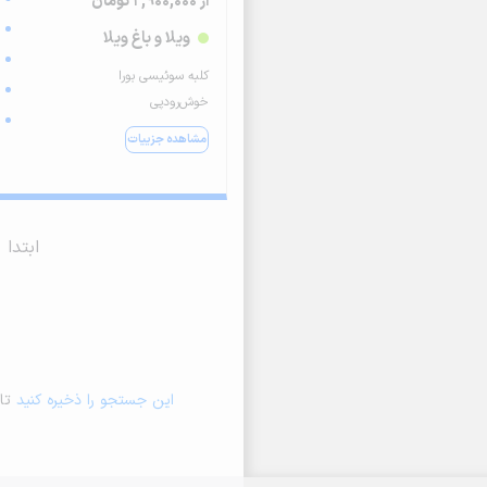
از 2,900,000 تومان
ویلا و باغ ویلا
کلبه سوئیسی بورا
خوش‌رودپی
مشاهده جزییات
ابتدا
این جستجو را ذخیره کنید
تا 