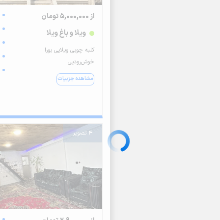
از 5,000,000 تومان
ویلا و باغ ویلا
کلبه چوبی ویلایی بورا
خوش‌رودپی
مشاهده جزییات
4 تصویر