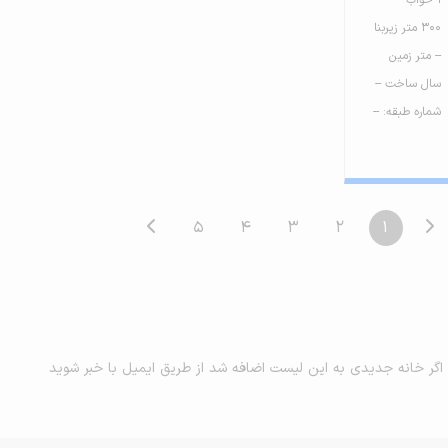
300 متر زیربنا
-- متر زمین
سال ساخت --
شماره طبقه: --
5
4
3
2
1
اگر خانه جدیدی به این لیست اضافه شد از طریق ایمیل با خبر شوید