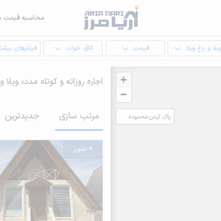
محاسبه قیمت م
یلا و باغ ویلا
قیمت
اتاق خواب
فیلترهای بیشتر
+
اجاره روزانه و کوتاه مدت ویلا 
−
مرتب سازی
جدیدترین
پاک کردن محدوده
انتخابی
4 تصویر