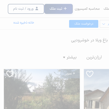
لک
محاسبه کمیسیون
ثبت ملک
ورود / ثبت نام
خانه ذخیره شده
درخواست ملک
و باغ ویلا در خوشرودپی
ارزان‌ترین
بیشتر
4 تصویر