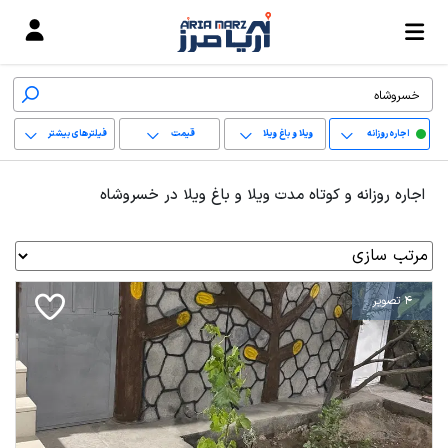
اجاره روزانه
ویلا و باغ ویلا
قیمت
فیلترهای بیشتر
+
اجاره روزانه و کوتاه مدت ویلا و باغ ویلا در خسروشاه
−
پاک کردن محدوده
انتخابی
4 تصویر