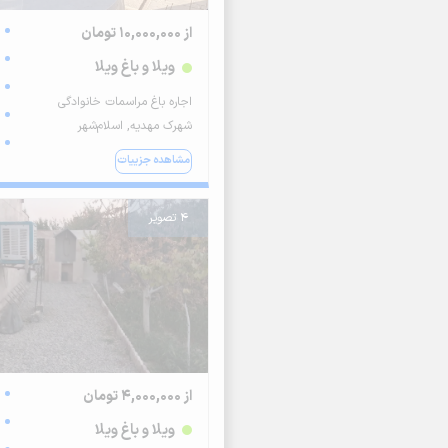
از 10,000,000 تومان
ویلا و باغ ویلا
اجاره باغ مراسمات خانوادگی
شهرک مهدیه, اسلام‌شهر
مشاهده جزییات
4 تصویر
از 4,000,000 تومان
ویلا و باغ ویلا