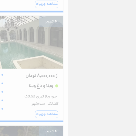
مشاهده جزییات
4 تصویر
از 8,000,000 تومان
ویلا و باغ ویلا
اجاره ویلا تهران کاشانک
کاشانک, اسلام‌شهر
مشاهده جزییات
4 تصویر