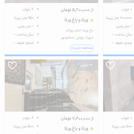
1 خواب
از 5,200,000 تومان
2 خواب
1000000 متر زیربنا
950 متر زیربنا
ویلا و باغ ویلا
-- متر زمین
-- متر زمین
باغ ویلا اجاره روزانه
سال ساخت --
سال ساخت --
شهرک واوان, اسلام‌شهر
شماره طبقه: --
شماره طبقه: --
مشاهده جزییات
4 تصویر
1 خواب
از 7,600,000 تومان
2 خواب
500 متر زیربنا
500 متر زیربنا
ویلا و باغ ویلا