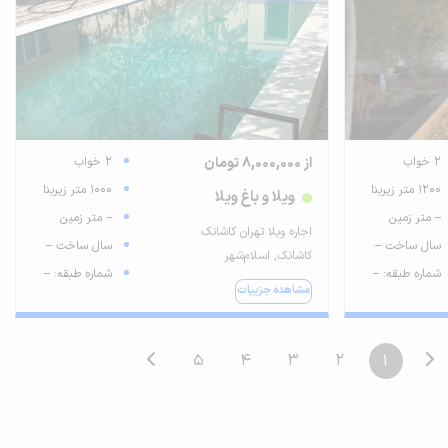
2 خواب
از 8,000,000 تومان
2 خواب
1200 متر زیربنا
1000 متر زیربنا
ویلا و باغ ویلا
-- متر زمین
-- متر زمین
اجاره ویلا تهران کاشانک
سال ساخت --
سال ساخت --
کاشانک, اسلام‌شهر
شماره طبقه: --
شماره طبقه: --
مشاهده جزییات
5
4
3
2
1