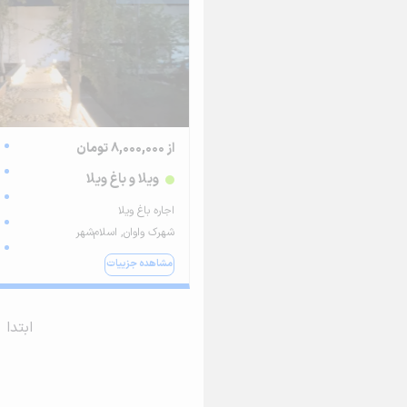
از 8,000,000 تومان
ویلا و باغ ویلا
اجاره باغ ویلا
شهرک واوان, اسلام‌شهر
مشاهده جزییات
ابتدا