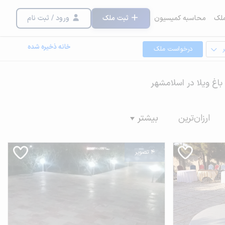
لک
محاسبه کمیسیون
ثبت ملک
ورود / ثبت نام
خانه ذخیره شده
درخواست ملک
 باغ ویلا در اسلامشهر
ارزان‌ترین
بیشتر
4 تصویر