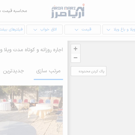
محاسبه قیمت م
یلا و باغ ویلا
قیمت
اتاق خواب
فیلترهای بیشتر
+
اجاره روزانه و کوتاه مدت ویلا و
−
مرتب سازی
جدیدترین
پاک کردن محدوده
انتخابی
4 تصویر