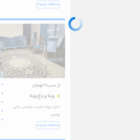
مشاهده جزییات
4 تصویر
از 20,000 تومان
ویلا و باغ ویلا
اجاره روزانه امنیت وآرامش عالی
بومهن
مشاهده جزییات