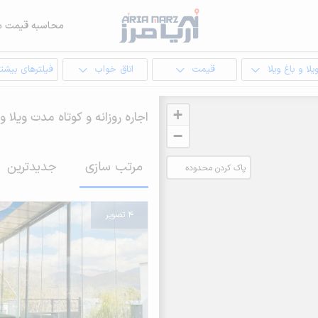
محاسبه قیمت م
یلا و باغ ویلا
قیمت
اتاق خواب
فیلترهای بیشتر
+
اجاره روزانه و کوتاه مدت ویلا و
−
مرتب سازی
جدیدترین
پاک کردن محدوده
انتخابی
4 تصویر