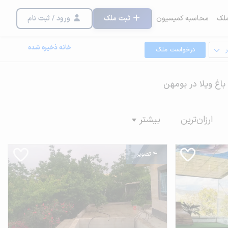
لک
محاسبه کمیسیون
ثبت ملک
ورود / ثبت نام
خانه ذخیره شده
درخواست ملک
 باغ ویلا در بومهن
ارزان‌ترین
بیشتر
4 تصویر