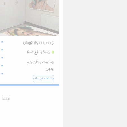
از 16,000,000 تومان
ویلا و باغ ویلا
ویلا استخر دار اجاره
بومهن
مشاهده جزییات
ابتدا