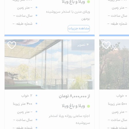
ویلا و باغ ویلا
-- متر زمین
-- متر زمین
ویلای مدرن با استخر سرپوشیده
سال ساخت --
سال ساخت --
بومهن
شماره طبقه: --
شماره طبقه: --
مشاهده جزییات
4 تصویر
0 خواب
از 8,000,000 تومان
2 خواب
500 متر زیربنا
400 متر زیربنا
ویلا و باغ ویلا
-- متر زمین
-- متر زمین
اجاره ساعتی روزانه ویلا استخر
سال ساخت --
سال ساخت --
سرپوشیده
شماره طبقه: --
شماره طبقه: --