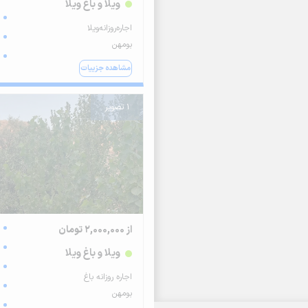
ویلا و باغ ویلا
اجاره‌روزانه‌ویلا
بومهن
مشاهده جزییات
1 تصویر
از 2,000,000 تومان
ویلا و باغ ویلا
اجاره روزانه باغ
بومهن