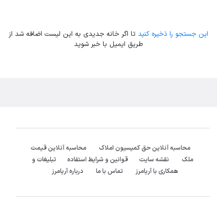
این جستجو را ذخیره کنید
تا اگر خانه جدیدی به این لیست اضافه شد از
طریق ایمیل با خبر شوید
محاسبه آنلاین حق کمیسیون املاک
محاسبه آنلاین قیمت
ملک
نقشه سایت
قوانین و شرایط استفاده
تبلیغات و
همکاری با آریامرز
تماس با ما
درباره آریامرز