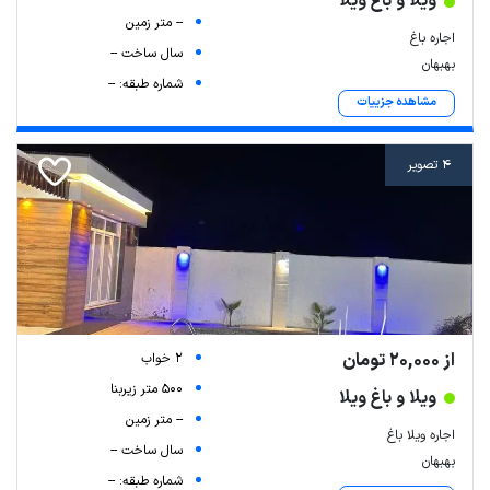
ویلا و باغ ویلا
-- متر زمین
اجاره باغ
سال ساخت --
بهبهان
شماره طبقه: --
مشاهده جزییات
4 تصویر
از 20,000 تومان
2 خواب
500 متر زیربنا
ویلا و باغ ویلا
-- متر زمین
اجاره ویلا باغ
سال ساخت --
بهبهان
شماره طبقه: --