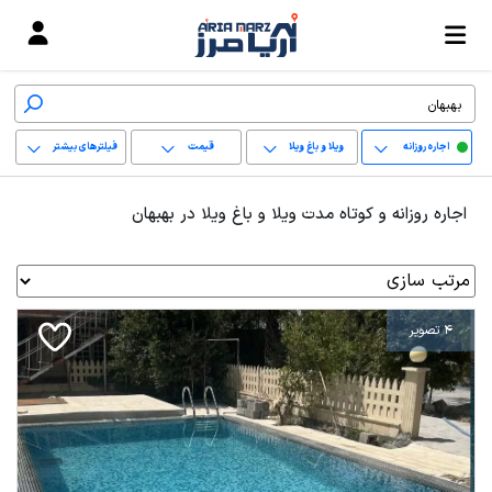
اجاره روزانه
ویلا و باغ ویلا
قیمت
فیلترهای بیشتر
+
اجاره روزانه و کوتاه مدت ویلا و باغ ویلا در بهبهان
−
پاک کردن محدوده
انتخابی
4 تصویر