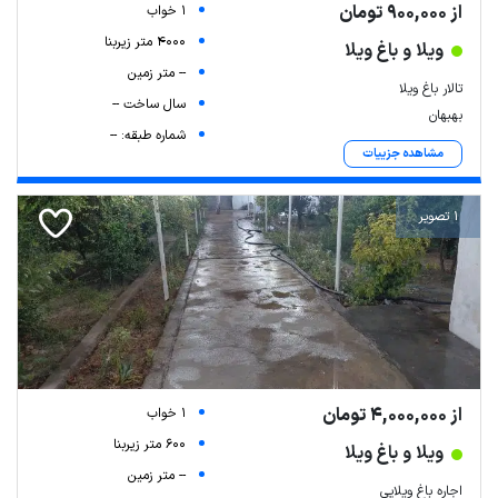
از 900,000 تومان
1 خواب
4000 متر زیربنا
ویلا و باغ ویلا
-- متر زمین
تالار باغ ویلا
سال ساخت --
بهبهان
شماره طبقه: --
مشاهده جزییات
1 تصویر
از 4,000,000 تومان
1 خواب
600 متر زیربنا
ویلا و باغ ویلا
-- متر زمین
اجاره باغ ویلایی