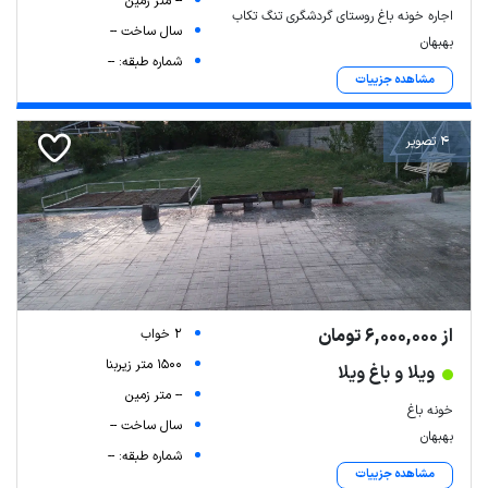
-- متر زمین
اجاره خونه باغ روستای گردشگری تنگ تکاب
سال ساخت --
بهبهان
شماره طبقه: --
مشاهده جزییات
4 تصویر
از 6,000,000 تومان
2 خواب
1500 متر زیربنا
ویلا و باغ ویلا
-- متر زمین
خونه باغ
سال ساخت --
بهبهان
شماره طبقه: --
مشاهده جزییات