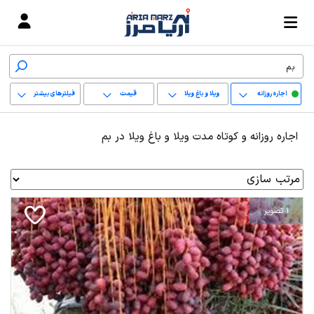
اجاره روزانه
ویلا و باغ ویلا
قیمت
فیلترهای بیشتر
+
اجاره روزانه و کوتاه مدت ویلا و باغ ویلا در بم
−
پاک کردن محدوده
انتخابی
1 تصویر