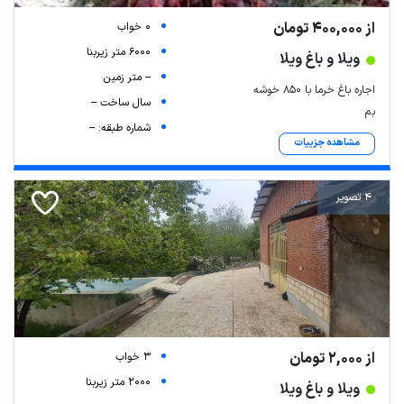
از 400,000 تومان
0 خواب
6000 متر زیربنا
ویلا و باغ ویلا
-- متر زمین
اجاره باغ خرما با ۸۵۰ خوشه
سال ساخت --
بم
شماره طبقه: --
مشاهده جزییات
4 تصویر
از 2,000 تومان
3 خواب
2000 متر زیربنا
ویلا و باغ ویلا