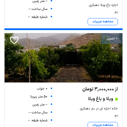
-- متر زمین
اجاره باغ ویلا دهبکری
سال ساخت --
بم
شماره طبقه: --
مشاهده جزییات
1 تصویر
از 3,000,000 تومان
0 خواب
50 متر زیربنا
ویلا و باغ ویلا
-- متر زمین
خانه اجاره ای در بم دهبکری
سال ساخت --
بم
شماره طبقه: --
مشاهده جزییات