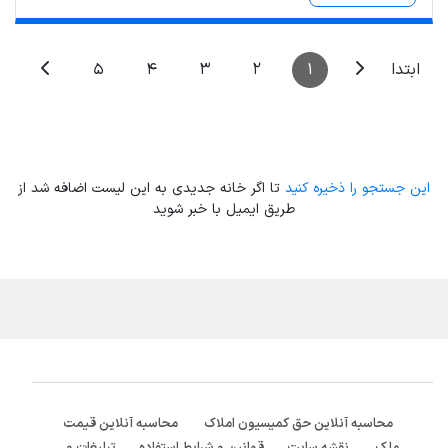
Leaflet
| Map data ©
ariamarz.com
5
4
3
2
1
ابتدا
این جستجو را ذخیره کنید
تا اگر خانه جدیدی به این لیست اضافه شد از
طریق ایمیل با خبر شوید
محاسبه آنلاین حق کمیسیون املاک
محاسبه آنلاین قیمت