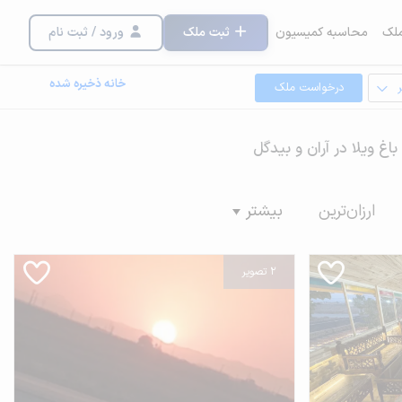
لک
محاسبه کمیسیون
ثبت ملک
ورود / ثبت نام
خانه ذخیره شده
درخواست ملک
باغ ویلا در آران و بیدگل
ارزان‌ترین
بیشتر
2 تصویر