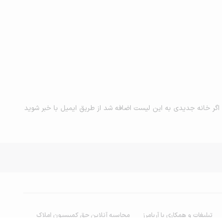
اگر خانه جدیدی به این لیست اضافه شد از طریق ایمیل با خبر شوید
تبلیغات و همکاری با آریامرز
محاسبه آنلاین حق کمیسیون املاک