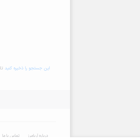
این جستجو را ذخیره کنید
تا 
درباره آریامرز
تماس با ما