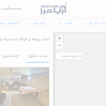
محاسبه قیمت م
یلا و باغ ویلا
قیمت
اتاق خواب
فیلترهای بیشتر
+
اجاره روزانه و کوتاه مدت ویلا و 
−
مرتب سازی
جدیدترین
پاک کردن محدوده
انتخابی
4 تصویر