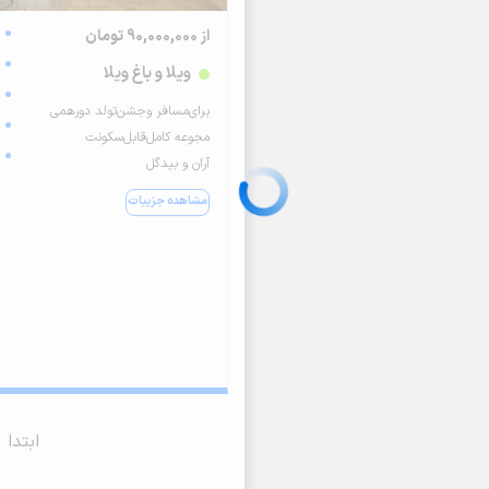
از 90,000,000 تومان
ویلا و باغ ویلا
برای‌مسافر وجشن‌تولد دورهمی
مجوعه کامل‌قابل‌سکونت
آران و بیدگل
مشاهده جزییات
ابتدا