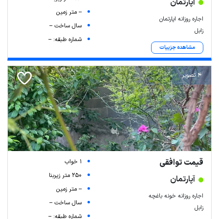
آپارتمان
-- متر زمین
اجاره روزانه اپارتمان
سال ساخت --
زابل
شماره طبقه: --
مشاهده جزییات
4 تصویر
قیمت توافقی
1 خواب
250 متر زیربنا
آپارتمان
-- متر زمین
اجاره روزانه خونه باغچه
سال ساخت --
زابل
شماره طبقه: --