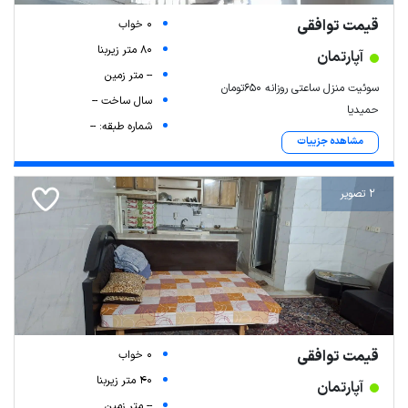
قیمت توافقی
0 خواب
80 متر زیربنا
آپارتمان
-- متر زمین
سوئیت منزل ساعتی روزانه ۶۵۰تومان
سال ساخت --
حمیدیا
شماره طبقه: --
مشاهده جزییات
2 تصویر
قیمت توافقی
0 خواب
40 متر زیربنا
آپارتمان
-- متر زمین